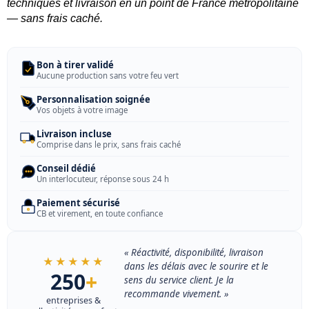
techniques et livraison en un point de France métropolitaine
— sans frais caché.
Bon à tirer validé
Aucune production sans votre feu vert
Personnalisation soignée
Vos objets à votre image
Livraison incluse
Comprise dans le prix, sans frais caché
Conseil dédié
Un interlocuteur, réponse sous 24 h
Paiement sécurisé
CB et virement, en toute confiance
« Réactivité, disponibilité, livraison
★★★★★
dans les délais avec le sourire et le
250
+
sens du service client. Je la
recommande vivement. »
entreprises &