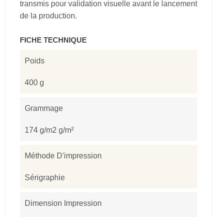
transmis pour validation visuelle avant le lancement
de la production.
FICHE TECHNIQUE
Poids
400 g
Grammage
174 g/m2 g/m²
Méthode D'impression
Sérigraphie
Dimension Impression