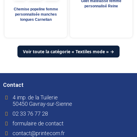
Gilet matelassé femme
personnalisé Reine
Chemise popeline femme
personnalisée manches
longues Carnelian
Voir toute la catégorie « Textiles mode » →
Contact
4 imp. de la Tuilerie
50450 Gavray-sur-Sienne
02 33 76 77 28
formulaire de contact
contact@printecom.fr