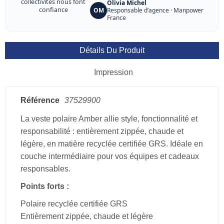
collectivités nous font
Olivia Michel
confiance
OM
Responsable d’agence · Manpower
France
Détails Du Produit
Impression
Référence
37529900
La veste polaire Amber allie style, fonctionnalité et
responsabilité : entièrement zippée, chaude et
légère, en matière recyclée certifiée GRS. Idéale en
couche intermédiaire pour vos équipes et cadeaux
responsables.
Points forts :
Polaire recyclée certifiée GRS
Entièrement zippée, chaude et légère