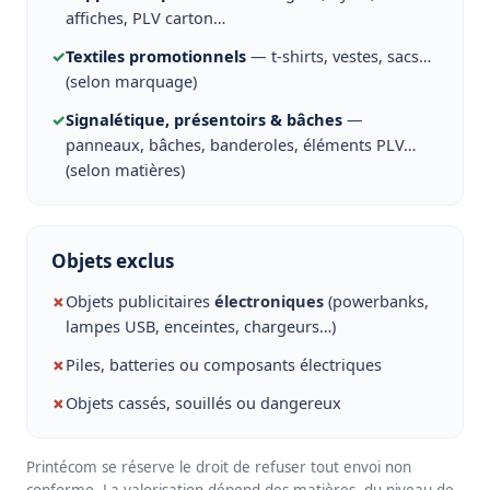
affiches, PLV carton…
✓
Textiles promotionnels
— t-shirts, vestes, sacs…
(selon marquage)
✓
Signalétique, présentoirs & bâches
—
panneaux, bâches, banderoles, éléments PLV…
(selon matières)
Objets exclus
✗
Objets publicitaires
électroniques
(powerbanks,
lampes USB, enceintes, chargeurs…)
✗
Piles, batteries ou composants électriques
✗
Objets cassés, souillés ou dangereux
Printécom se réserve le droit de refuser tout envoi non