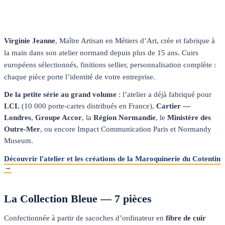
Virginie Jeanne
, Maître Artisan en Métiers d’Art, crée et fabrique à
la main dans son atelier normand depuis plus de 15 ans. Cuirs
européens sélectionnés, finitions sellier, personnalisation complète :
chaque pièce porte l’identité de votre entreprise.
De la petite série au grand volume
: l’atelier a déjà fabriqué pour
LCL
(10 000 porte-cartes distribués en France),
Cartier —
Londres
,
Groupe Accor
, la
Région Normandie
, le
Ministère des
Outre-Mer
, ou encore Impact Communication Paris et Normandy
Museum.
Découvrir l'atelier et les créations de la Maroquinerie du Cotentin
→
La Collection Bleue — 7 pièces
Confectionnée à partir de sacoches d’ordinateur en
fibre de cuir