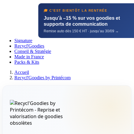
🎓 C’EST BIENTÔT LA RENTRÉE
Jusqu’à –15 % sur vos goodies et
supports de communication
Remise auto dès 150 € HT · jusqu’au 30/09 →
Signature
Recycl'Goodies
Conseil & Stratégie
Made in France
Packs & Kits
Accueil
Recycl'Goodies by Printécom