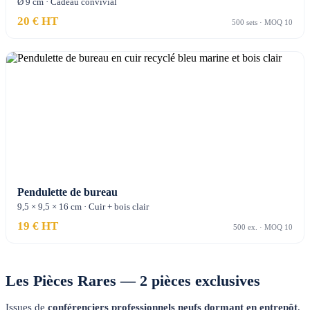
Ø 9 cm · Cadeau convivial
20 € HT
500 sets · MOQ 10
Pendulette de bureau
9,5 × 9,5 × 16 cm · Cuir + bois clair
19 € HT
500 ex. · MOQ 10
Les Pièces Rares — 2 pièces exclusives
Issues de
conférenciers professionnels neufs dormant en entrepôt
,