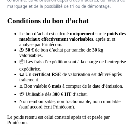
conforme. La valorisation dépend des matières, du niveau de
marquage et de la possibilité de tri ou de démontage.
Conditions du bon d’achat
Le bon d’achat est calculé
uniquement
sur le
poids des
matériaux effectivement valorisables
, après tri et
analyse par Printécom.
🎁
50 €
de bon d’achat par tranche de
30 kg
valorisables.
📦 Les frais d’expédition sont à la charge de l’entreprise
expéditrice.
📜 Un
certificat RSE
de valorisation est délivré après
traitement.
⏳ Bon valable
6 mois
à compter de la date d’émission.
💳 Utilisable dès
300 € HT
d’achat.
Non remboursable, non fractionnable, non cumulable
(sauf accord écrit Printécom).
Le poids retenu est celui constaté après tri et pesée par
Printécom.