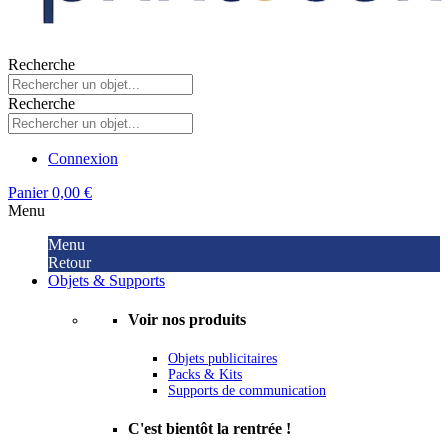
Recherche
Recherche
Connexion
Panier
0,00 €
Menu
Menu
Retour
Objets & Supports
Voir nos produits
Objets publicitaires
Packs & Kits
Supports de communication
C'est bientôt la rentrée !