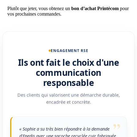
Plutôt que jeter, vous obtenez un
bon d’achat Printécom
pour
vos prochaines commandes.
ENGAGEMENT RSE
Ils ont fait le choix d'une
communication
responsable
Des clients qui valorisent une démarche durable,
encadrée et concrète.
”
« Sophie a su très bien répondre à la demande
d'Enedis avec une sacoche recyclée cuir fabriquée