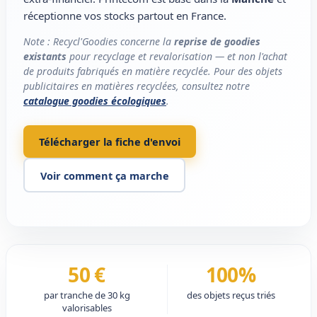
réceptionne vos stocks partout en France.
Note : Recycl'Goodies concerne la
reprise de goodies
existants
pour recyclage et revalorisation — et non l'achat
de produits fabriqués en matière recyclée. Pour des objets
publicitaires en matières recyclées, consultez notre
catalogue goodies écologiques
.
Télécharger la fiche d'envoi
Voir comment ça marche
50 €
100%
par tranche de 30 kg
des objets reçus triés
valorisables