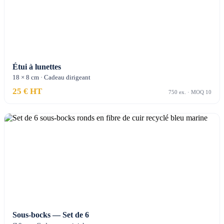
Étui à lunettes
18 × 8 cm · Cadeau dirigeant
25 € HT
750 ex. · MOQ 10
Sous-bocks — Set de 6