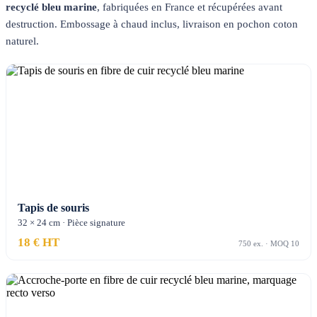
recyclé bleu marine
, fabriquées en France et récupérées avant
destruction. Embossage à chaud inclus, livraison en pochon coton
naturel.
Tapis de souris
32 × 24 cm · Pièce signature
18 € HT
750 ex. · MOQ 10