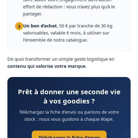
effort de rédaction : vous n’avez plus qu’à le
partager.
Un bon d’achat.
50 € par tranche de 30 kg
3
valorisables, valable 6 mois, à utiliser sur
l’ensemble de notre catalogue.
De quoi transformer un simple geste logistique en
contenu qui valorise votre marque
.
Prêt à donner une seconde vie
à vos goodies ?
Téléchargez la fiche d’envoi ou parlons de votre
stock : nous vous guidons à chaque étape.
Télécharger la fiche d’envoi