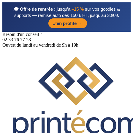
🎓 Offre de rentrée :
jusqu’à
–15 %
sur vos goodies &
supports — remise auto dès 150 € HT, jusqu’au 30/09.
J’en profite →
Besoin d'un conseil ?
02 33 76 77 28
Ouvert du lundi au vendredi de 9h à 19h