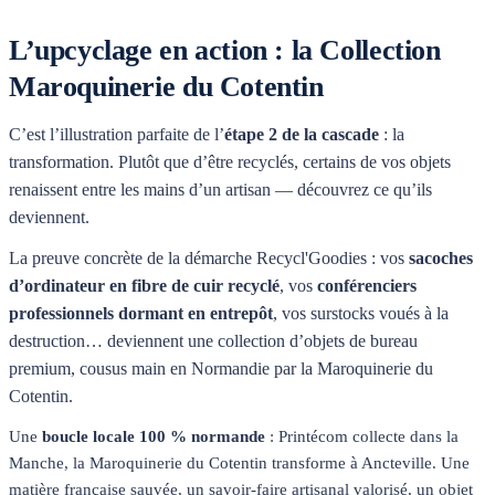
L’upcyclage en action : la Collection
Maroquinerie du Cotentin
C’est l’illustration parfaite de l’
étape 2 de la cascade
: la
transformation. Plutôt que d’être recyclés, certains de vos objets
renaissent entre les mains d’un artisan — découvrez ce qu’ils
deviennent.
La preuve concrète de la démarche Recycl'Goodies : vos
sacoches
d’ordinateur en fibre de cuir recyclé
, vos
conférenciers
professionnels dormant en entrepôt
, vos surstocks voués à la
destruction… deviennent une collection d’objets de bureau
premium, cousus main en Normandie par la Maroquinerie du
Cotentin.
Une
boucle locale 100 % normande
: Printécom collecte dans la
Manche, la Maroquinerie du Cotentin transforme à Ancteville. Une
matière française sauvée, un savoir-faire artisanal valorisé, un objet