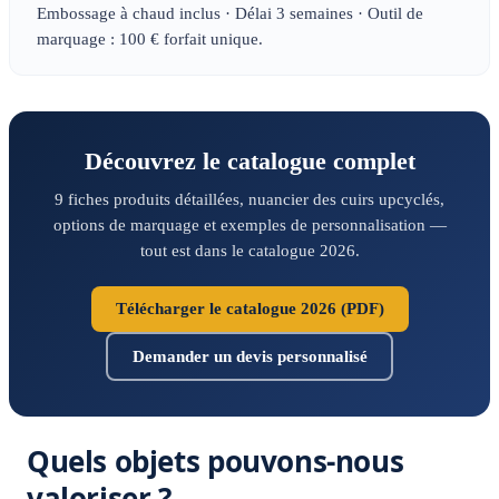
Embossage à chaud inclus · Délai 3 semaines · Outil de
marquage : 100 € forfait unique.
Découvrez le catalogue complet
9 fiches produits détaillées, nuancier des cuirs upcyclés,
options de marquage et exemples de personnalisation —
tout est dans le catalogue 2026.
Télécharger le catalogue 2026 (PDF)
Demander un devis personnalisé
Quels objets pouvons-nous
valoriser ?