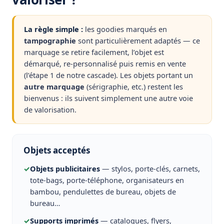
La règle simple :
les goodies marqués en
tampographie
sont particulièrement adaptés — ce
marquage se retire facilement, l’objet est
démarqué, re-personnalisé puis remis en vente
(l’étape 1 de notre cascade). Les objets portant un
autre marquage
(sérigraphie, etc.) restent les
bienvenus : ils suivent simplement une autre voie
de valorisation.
Objets acceptés
✓
Objets publicitaires
— stylos, porte-clés, carnets,
tote-bags, porte-téléphone, organisateurs en
bambou, pendulettes de bureau, objets de
bureau…
✓
Supports imprimés
— catalogues, flyers,