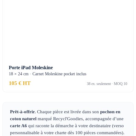
Porte iPad Moleskine
18 × 24 cm · Carnet Moleskine pocket inclus
105 € HT
38 ex. seulement · MOQ 10
Prêt-à-offrir.
Chaque pièce est livrée dans son
pochon en
coton naturel
marqué Recycl'Goodies, accompagnée d’une
carte A6
qui raconte la démarche à votre destinataire (verso
personnalisable à votre charte dès 100 pièces commandées).