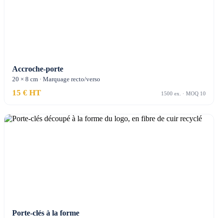
Accroche-porte
20 × 8 cm · Marquage recto/verso
15 € HT
1500 ex. · MOQ 10
Porte-clés à la forme