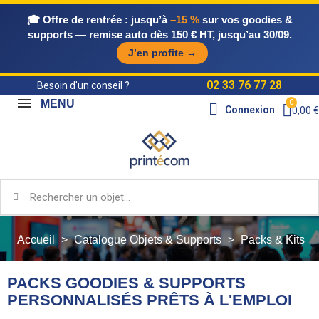
🎓 Offre de rentrée :
jusqu’à
–15 %
sur vos goodies &
supports — remise auto dès 150 € HT, jusqu’au 30/09.
J’en profite →
02 33 76 77 28
Besoin d'un conseil ?
MENU
Connexion
0,00 €
Accueil
Catalogue Objets & Supports
Packs & Kits
PACKS GOODIES & SUPPORTS
PERSONNALISÉS PRÊTS À L'EMPLOI