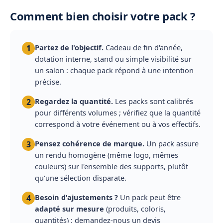
Comment bien choisir votre pack ?
Partez de l'objectif.
Cadeau de fin d'année,
1
dotation interne, stand ou simple visibilité sur
un salon : chaque pack répond à une intention
précise.
Regardez la quantité.
Les packs sont calibrés
2
pour différents volumes ; vérifiez que la quantité
correspond à votre événement ou à vos effectifs.
Pensez cohérence de marque.
Un pack assure
3
un rendu homogène (même logo, mêmes
couleurs) sur l'ensemble des supports, plutôt
qu'une sélection disparate.
Besoin d'ajustements ?
Un pack peut être
4
adapté sur mesure
(produits, coloris,
quantités) : demandez-nous un devis