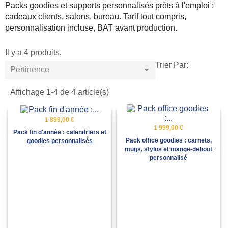
Packs goodies et supports personnalisés prêts à l'emploi :
cadeaux clients, salons, bureau. Tarif tout compris,
personnalisation incluse, BAT avant production.
Il y a 4 produits.
Trier Par:

Pertinence
Affichage 1-4 de 4 article(s)
1 899,00 €
1 999,00 €
Pack fin d'année : calendriers et
Pack office goodies : carnets,
goodies personnalisés
mugs, stylos et mange-debout
personnalisé