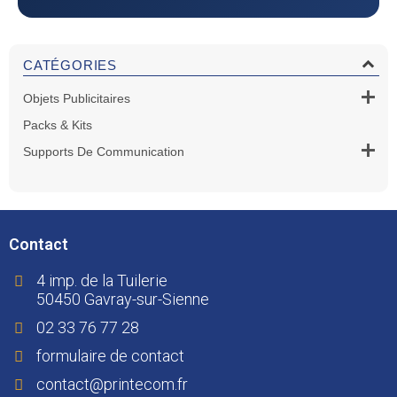

CATÉGORIES

Objets Publicitaires
Packs & Kits

Supports De Communication
Contact
4 imp. de la Tuilerie
50450 Gavray-sur-Sienne
02 33 76 77 28
formulaire de contact
contact@printecom.fr