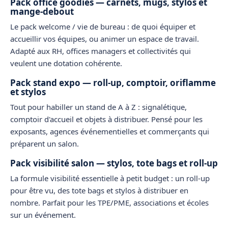
Pack office goodies — carnets, mugs, stylos et
mange-debout
Le pack
welcome / vie de bureau
: de quoi équiper et
accueillir vos équipes, ou animer un espace de travail.
Adapté aux
RH, offices managers et collectivités
qui
veulent une dotation cohérente.
Pack stand expo — roll-up, comptoir, oriflamme
et stylos
Tout pour
habiller un stand
de A à Z : signalétique,
comptoir d'accueil et objets à distribuer. Pensé pour les
exposants, agences événementielles et commerçants
qui
préparent un salon.
Pack visibilité salon — stylos, tote bags et roll-up
La formule
visibilité essentielle
à petit budget : un roll-up
pour être vu, des tote bags et stylos à distribuer en
nombre. Parfait pour les
TPE/PME, associations et écoles
sur un événement.