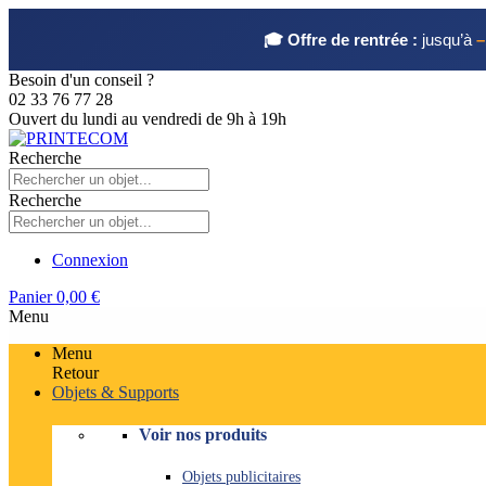
🎓 Offre de rentrée :
jusqu’à
–
Besoin d'un conseil ?
02 33 76 77 28
Ouvert du lundi au vendredi de 9h à 19h
Recherche
Recherche
Connexion
Panier
0,00 €
Menu
Menu
Retour
Objets & Supports
Voir nos produits
Objets publicitaires