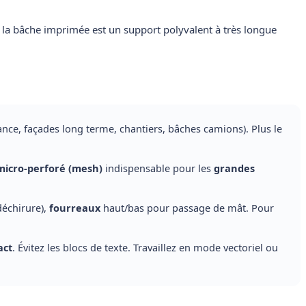
la bâche imprimée est un support polyvalent à très longue
ance, façades long terme, chantiers, bâches camions). Plus le
micro-perforé (mesh)
indispensable pour les
grandes
déchirure),
fourreaux
haut/bas pour passage de mât. Pour
act
. Évitez les blocs de texte. Travaillez en mode vectoriel ou