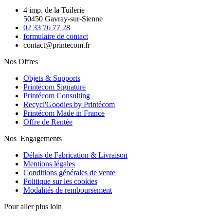
4 imp. de la Tuilerie
50450 Gavray-sur-Sienne
02 33 76 77 28
formulaire de contact
contact@printecom.fr
Nos Offres
Objets & Supports
Printécom Signature
Printécom Consulting
Recycl'Goodies by Printécom
Printécom Made in France
Offre de Rentée
Nos Engagements
Délais de Fabrication & Livraison
Mentions légales
Conditions générales de vente
Politique sur les cookies
Modalités de remboursement
Pour aller plus loin