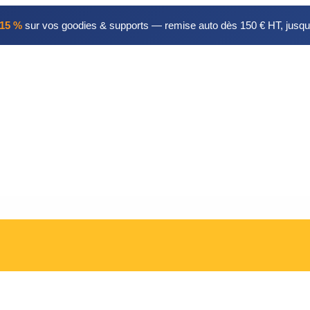
15 %
sur vos goodies & supports — remise auto dès 150 € HT, jusqu