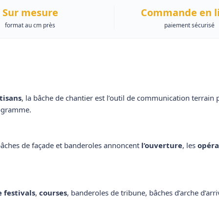
Sur mesure
Commande en l
format au cm près
paiement sécurisé
tisans
, la bâche de chantier est l’outil de communication terrain 
rogramme.
bâches de façade et banderoles annoncent
l’ouverture
, les
opéra
.
 festivals
,
courses
, banderoles de tribune, bâches d’arche d’arri