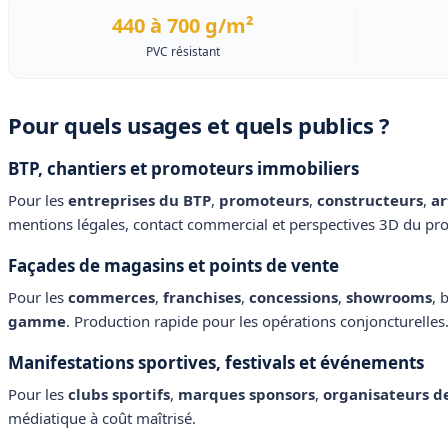
440 à 700 g/m²
PVC résistant
Pour quels usages et quels publics ?
BTP, chantiers et promoteurs immobiliers
Pour les
entreprises du BTP
,
promoteurs
,
constructeurs
,
ar
mentions légales, contact commercial et perspectives 3D du p
Façades de magasins et points de vente
Pour les
commerces
,
franchises
,
concessions
,
showrooms
, 
gamme
. Production rapide pour les opérations conjoncturelles
Manifestations sportives, festivals et événements
Pour les
clubs sportifs
,
marques sponsors
,
organisateurs de
médiatique à coût maîtrisé.