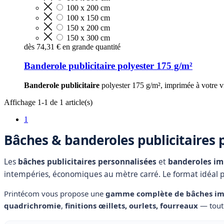
100 x 200 cm
100 x 150 cm
150 x 200 cm
150 x 300 cm
dès
74,31 €
en grande quantité
Banderole publicitaire polyester 175 g/m²
Banderole publicitaire
polyester 175 g/m², imprimée à votre v
Affichage 1-1 de 1 article(s)
1
Bâches & banderoles publicitaires 
Les
bâches publicitaires personnalisées
et
banderoles i
intempéries, économiques au mètre carré. Le format idéal 
Printécom vous propose une
gamme complète de bâches i
quadrichromie
,
finitions œillets, ourlets, fourreaux
— tou