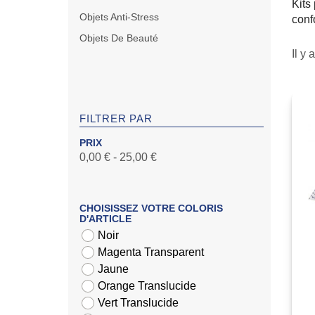
Kits
Objets Anti-Stress
conf
Objets De Beauté
Il y 
FILTRER PAR
PRIX
0,00 € - 25,00 €
CHOISISSEZ VOTRE COLORIS
D'ARTICLE
Noir
Magenta Transparent
Jaune
Orange Translucide
Vert Translucide