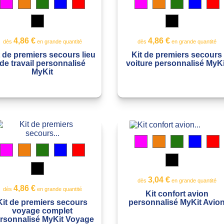
Magenta
Orange
Vert
Bleu
Rouge
Magenta
Orange
Vert
Bleu
R
transparent
translucide
translucide
translucide
translucide
transparent
translucide
translucide
translu
t
Noir
Noir
translucide
translucide
Jaune
Blanc
Jaune
Blanc
translucide
transparent
translucide
transparen
4,86 €
4,86 €
dès
en grande quantité
dès
en grande quantité
t de premiers secours lieu
Kit de premiers secours
de travail personnalisé
voiture personnalisé MyKi
MyKit
Magenta
Orange
Vert
Bleu
R
transparent
translucide
translucide
translu
t
Magenta
Orange
Vert
Bleu
Rouge
transparent
translucide
translucide
translucide
translucide
Noir
translucide
Noir
Jaune
Blanc
translucide
translucide
transparen
Jaune
Blanc
3,04 €
dès
en grande quantité
translucide
transparent
4,86 €
dès
en grande quantité
Kit confort avion
personnalisé MyKit Avio
Kit de premiers secours
voyage complet
rsonnalisé MyKit Voyage