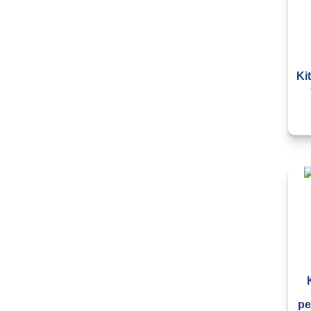
Ki
pe