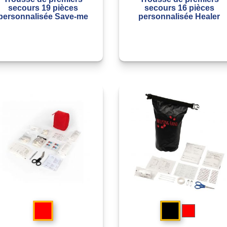
secours 19 pièces
secours 16 pièces
personnalisée Save-me
personnalisée Healer
Rouge
Noir
Rouge