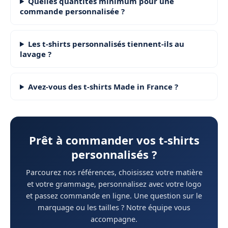
Quelles quantités minimum pour une
commande personnalisée ?
Les t-shirts personnalisés tiennent-ils au
lavage ?
Avez-vous des t-shirts Made in France ?
Prêt à commander vos t-shirts
personnalisés ?
Parcourez nos références, choisissez votre matière
et votre grammage, personnalisez avec votre logo
et passez commande en ligne. Une question sur le
marquage ou les tailles ? Notre équipe vous
accompagne.