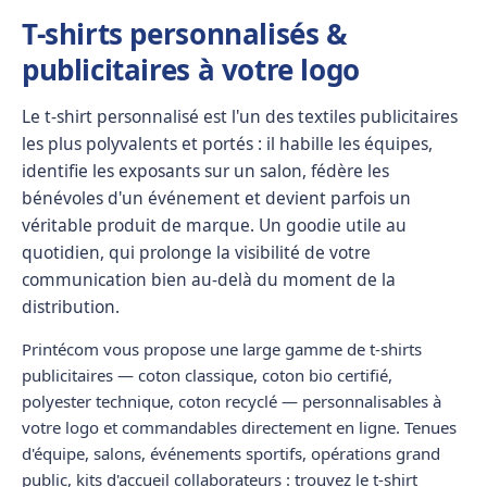
T-shirts personnalisés &
publicitaires à votre logo
Le
t-shirt personnalisé
est l'un des
textiles publicitaires
les plus polyvalents et portés
: il habille les équipes,
identifie les exposants sur un salon, fédère les
bénévoles d'un événement et devient parfois un
véritable produit de marque. Un goodie utile au
quotidien, qui prolonge la visibilité de votre
communication bien au-delà du moment de la
distribution.
Printécom vous propose une
large gamme de t-shirts
publicitaires
—
coton classique
,
coton bio certifié
,
polyester technique
,
coton recyclé
— personnalisables à
votre logo et
commandables directement en ligne
. Tenues
d'équipe, salons, événements sportifs, opérations grand
public, kits d'accueil collaborateurs : trouvez le t-shirt