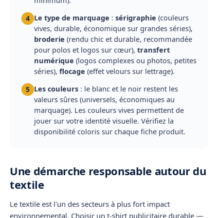
Le type de marquage
:
sérigraphie
(couleurs
4
vives, durable, économique sur grandes séries),
broderie
(rendu chic et durable, recommandée
pour polos et logos sur cœur),
transfert
numérique
(logos complexes ou photos, petites
séries),
flocage
(effet velours sur lettrage).
Les couleurs
: le blanc et le noir restent les
5
valeurs sûres (universels, économiques au
marquage). Les couleurs vives permettent de
jouer sur votre identité visuelle. Vérifiez la
disponibilité coloris sur chaque fiche produit.
Une démarche responsable autour du
textile
Le textile est l'un des secteurs à plus fort impact
environnemental. Choisir un
t-shirt publicitaire durable
—