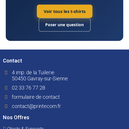
Voir tous les t-shirts
Poser une question
Contact
4 imp. de la Tuilerie
50450 Gavray-sur-Sienne
02 33 76 77 28
formulaire de contact
contact@printecom.fr
Nos Offres
Objets & Supports