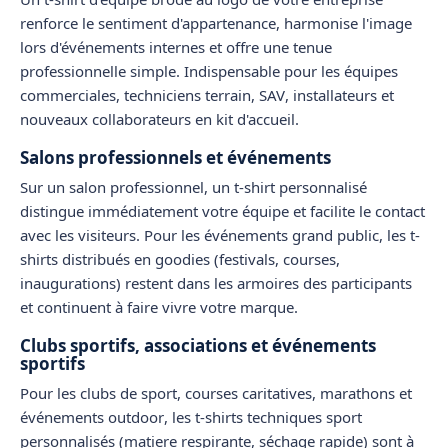
renforce le sentiment d'appartenance, harmonise l'image
lors d'événements internes et offre une tenue
professionnelle simple. Indispensable pour les
équipes
commerciales
,
techniciens terrain
,
SAV
,
installateurs
et
nouveaux collaborateurs en
kit d'accueil
.
Salons professionnels et événements
Sur un
salon professionnel
, un
t-shirt personnalisé
distingue immédiatement votre équipe et facilite le contact
avec les visiteurs. Pour les
événements grand public
, les t-
shirts distribués en goodies (festivals, courses,
inaugurations) restent dans les armoires des participants
et continuent à faire vivre votre marque.
Clubs sportifs, associations et événements
sportifs
Pour les
clubs de sport
,
courses caritatives
,
marathons
et
événements outdoor
, les
t-shirts techniques sport
personnalisés
(matiere respirante, séchage rapide) sont à