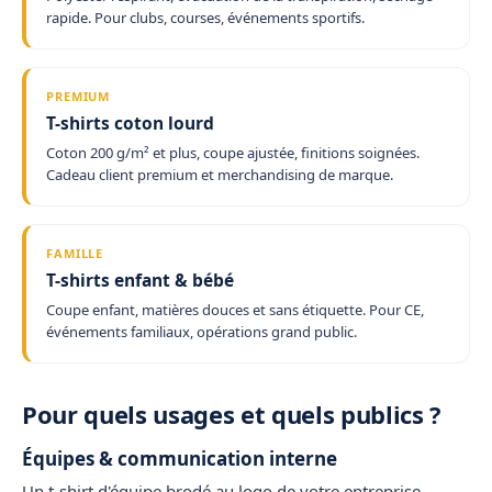
rapide. Pour clubs, courses, événements sportifs.
PREMIUM
T-shirts coton lourd
Coton 200 g/m² et plus, coupe ajustée, finitions soignées.
Cadeau client premium et merchandising de marque.
FAMILLE
T-shirts enfant & bébé
Coupe enfant, matières douces et sans étiquette. Pour CE,
événements familiaux, opérations grand public.
Pour quels usages et quels publics ?
Équipes & communication interne
Un
t-shirt d'équipe brodé
au logo de votre entreprise