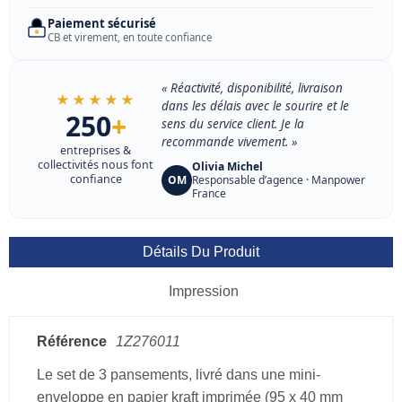
Paiement sécurisé
CB et virement, en toute confiance
« Réactivité, disponibilité, livraison
★★★★★
dans les délais avec le sourire et le
250
+
sens du service client. Je la
recommande vivement. »
entreprises &
collectivités nous font
Olivia Michel
confiance
OM
Responsable d’agence · Manpower
France
Détails Du Produit
Impression
Référence
1Z276011
Le set de 3 pansements, livré dans une mini-
enveloppe en papier kraft imprimée (95 x 40 mm