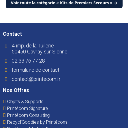
Voir toute la catégorie « Kits de Premiers Secours » →
Contact
4 imp. de la Tuilerie
50450 Gavray-sur-Sienne
02 33 76 77 28
formulaire de contact
contact@printecom.fr
Nos Offres
Objets & Supports
Printécom Signature
Printécom Consulting
Recycl'Goodies by Printécom