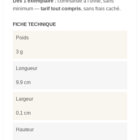
Dès 1 exemplaire :
commande à l'unité, sans
minimum —
tarif tout compris
, sans frais caché.
FICHE TECHNIQUE
Poids
3 g
Longueur
9.9 cm
Largeur
0.1 cm
Hauteur