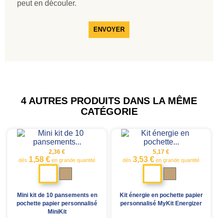
peut en découler.
ENVOYER
4 AUTRES PRODUITS DANS LA MÊME
CATÉGORIE
2,36 €
5,17 €
1,58 €
3,53 €
dès
en grande quantité
dès
en grande quantité
Blanc
Blanc
Marron
Marron
kraft
kraft
Mini kit de 10 pansements en
Kit énergie en pochette papier
pochette papier personnalisé
personnalisé MyKit Energizer
MiniKit