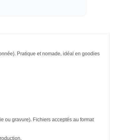
donnée). Pratique et nomade, idéal en goodies
hie ou gravure). Fichiers acceptés au format
roduction.