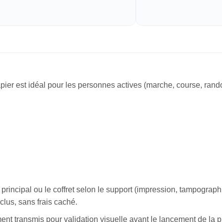
apier est idéal pour les personnes actives (marche, course, ran
 principal ou le coffret selon le support (impression, tampograp
nclus, sans frais caché.
nt transmis pour validation visuelle avant le lancement de la p