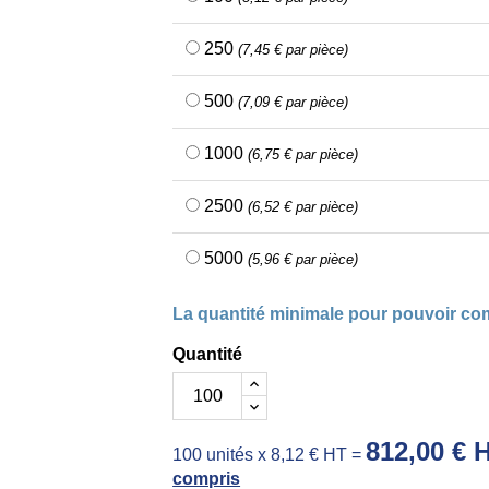
250
(7,45 € par pièce)
500
(7,09 € par pièce)
1000
(6,75 € par pièce)
2500
(6,52 € par pièce)
5000
(5,96 € par pièce)
La quantité minimale pour pouvoir co
Quantité
812,00 € 
100 unités x 8,12 € HT =
compris