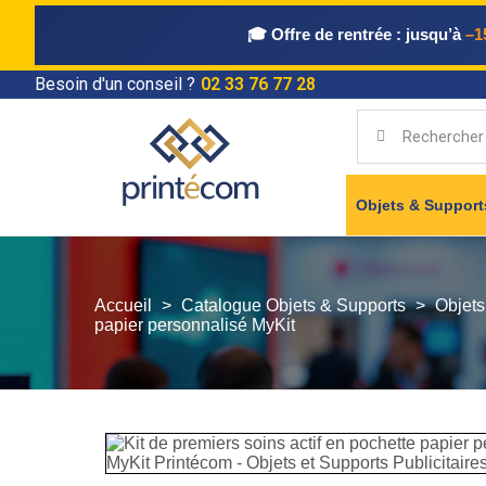
🎓 Offre de rentrée :
jusqu’à
–1
Besoin d'un conseil ?
02 33 76 77 28
Objets & Suppor
Accueil
Catalogue Objets & Supports
Objets
papier personnalisé MyKit