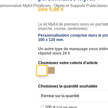
Dès 5,96 €
Le kit MyKit de premiers soins en pochett
(marche, course, randonnée).
Personnalisation comprise dans le pri
100 x 120 mm.
Un autre type de marquage vous inté
répond sous 24 h
Choisissez votre coloris d'article
Blanc
Marron
kraft
Choisissez la quantité souhaitée
Remise sur la quantité
100
(8,12 € par pièce)