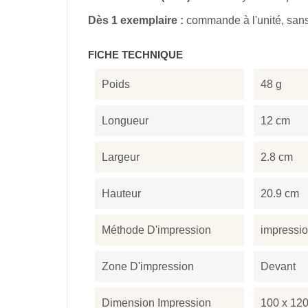
Dès 1 exemplaire :
commande à l'unité, sa
FICHE TECHNIQUE
Poids
48 g
Longueur
12 cm
Largeur
2.8 cm
Hauteur
20.9 cm
Méthode D'impression
impressi
Zone D'impression
Devant
Dimension Impression
100 x 12