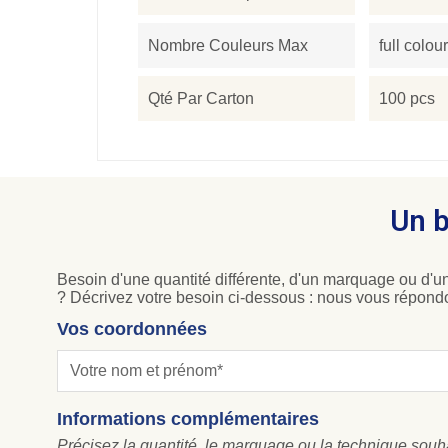
Nombre Couleurs Max
full colour
Qté Par Carton
100 pcs
Un b
Besoin d'une quantité différente, d'un marquage ou d'un
? Décrivez votre besoin ci-dessous : nous vous répond
Vos coordonnées
Informations complémentaires
Précisez la quantité, le marquage ou la technique souhait