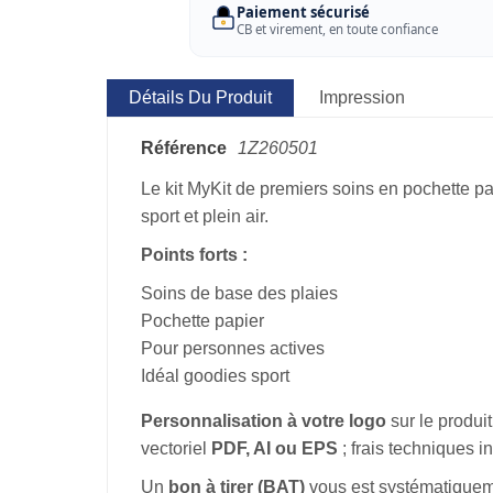
Paiement sécurisé
CB et virement, en toute confiance
Détails Du Produit
Impression
Référence
1Z260501
Le kit MyKit de premiers soins en pochette p
sport et plein air.
Points forts :
Soins de base des plaies
Pochette papier
Pour personnes actives
Idéal goodies sport
Personnalisation à votre logo
sur le produit
vectoriel
PDF, AI ou EPS
; frais techniques i
Un
bon à tirer (BAT)
vous est systématiqueme