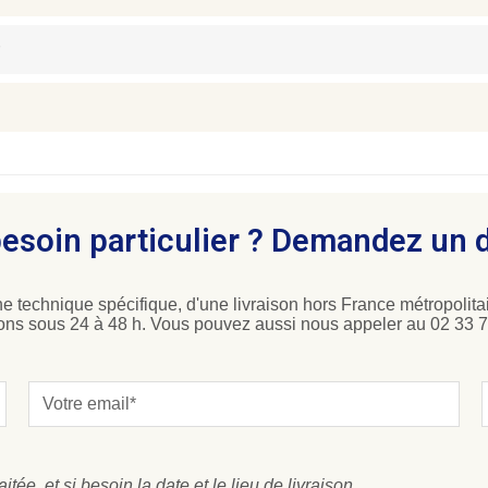
esoin particulier ? Demandez un 
e technique spécifique, d'une livraison hors France métropolitai
ons sous 24 à 48 h. Vous pouvez aussi nous appeler au 02 33 7
ée, et si besoin la date et le lieu de livraison.