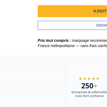
AJOUT
DEMAN
Prix tout compris :
marquage recommandé,
France métropolitaine — sans frais cach
★★★★★
250
+
entreprises & collectivité
nous font confiance