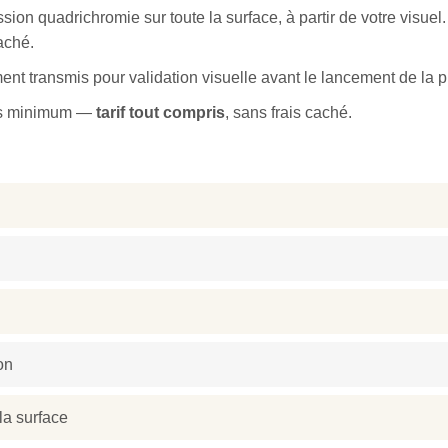
sion quadrichromie sur toute la surface, à partir de votre visuel
caché.
nt transmis pour validation visuelle avant le lancement de la p
ns minimum —
tarif tout compris
, sans frais caché.
on
la surface