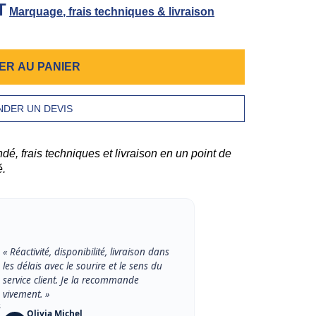
T
Marquage, frais techniques & livraison
ER AU PANIER
DER UN DEVIS
 frais techniques et livraison en un point de
é.
« Réactivité, disponibilité, livraison dans
les délais avec le sourire et le sens du
service client. Je la recommande
vivement. »
s
Olivia Michel