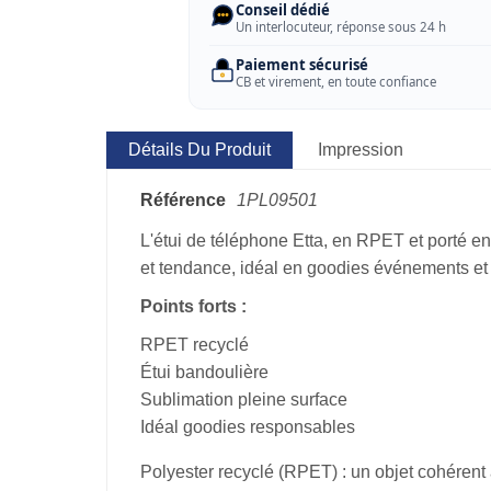
Conseil dédié
Un interlocuteur, réponse sous 24 h
Paiement sécurisé
CB et virement, en toute confiance
Détails Du Produit
Impression
Référence
1PL09501
L'étui de téléphone Etta, en RPET et porté e
et tendance, idéal en goodies événements e
Points forts :
RPET recyclé
Étui bandoulière
Sublimation pleine surface
Idéal goodies responsables
Polyester recyclé (RPET) : un objet cohére