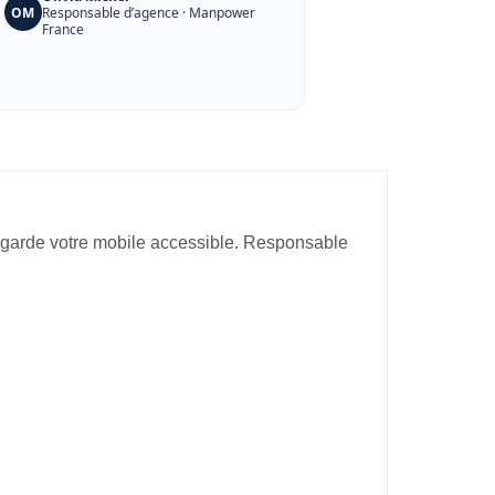
OM
Responsable d’agence · Manpower
France
t garde votre mobile accessible. Responsable