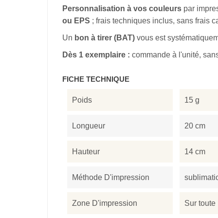
Personnalisation à vos couleurs
par impres
ou EPS
; frais techniques inclus, sans frais 
Un
bon à tirer (BAT)
vous est systématiqueme
Dès 1 exemplaire :
commande à l'unité, sa
FICHE TECHNIQUE
Poids
15 g
Longueur
20 cm
Hauteur
14 cm
Méthode D'impression
sublimati
Zone D'impression
Sur toute 