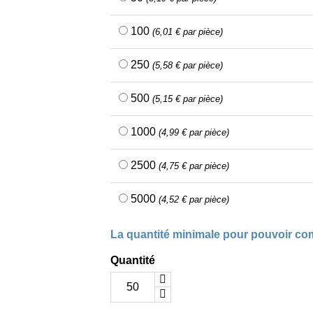
100
(6,01 € par pièce)
250
(5,58 € par pièce)
500
(5,15 € par pièce)
1000
(4,99 € par pièce)
2500
(4,75 € par pièce)
5000
(4,52 € par pièce)
La quantité minimale pour pouvoir co
Quantité