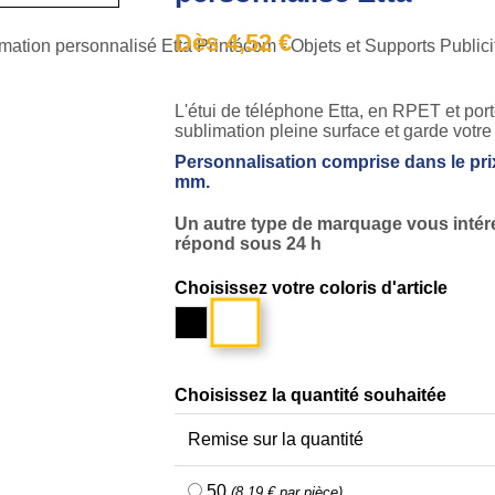
Dès 4,52 €
L'étui de téléphone Etta, en RPET et por
sublimation pleine surface et garde votre
Personnalisation comprise dans le prix
mm.
Un autre type de marquage vous inté
répond sous 24 h
Choisissez votre coloris d'article
Blanc
Noir
Choisissez la quantité souhaitée
Remise sur la quantité
50
(8,19 € par pièce)