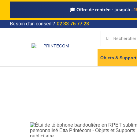
🎓 Offre de rentrée :
jusqu’à
–1
Besoin d'un conseil ?
02 33 76 77 28
Objets & Suppor
Accueil
Catalogue Objets & Supports
Objets
sublimation personnalisé Etta