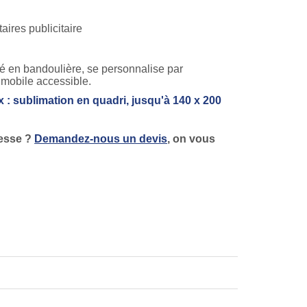
té en bandoulière, se personnalise par
 mobile accessible.
 : sublimation en quadri, jusqu'à 140 x 200
resse ?
Demandez-nous un devis
, on vous