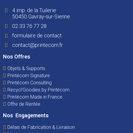
4 imp. de la Tuilerie
50450 Gavray-sur-Sienne
02 33 76 77 28
formulaire de contact
contact@printecom.fr
Nos Offres
Objets & Supports
Printécom Signature
Printécom Consulting
Recycl'Goodies by Printécom
Printécom Made in France
Offre de Rentée
Nos Engagements
Délais de Fabrication & Livraison