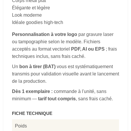
Corps métal plat
Élégante et légère
Look moderne
Idéale goodies high-tech
Personnalisation à votre logo
par gravure laser
ou tampographie selon le modèle. Fichiers
acceptés au format vectoriel
PDF, AI ou EPS
; frais
techniques inclus, sans frais caché.
Un
bon à tirer (BAT)
vous est systématiquement
transmis pour validation visuelle avant le lancement
de la production.
Dès 1 exemplaire :
commande à l'unité, sans
minimum —
tarif tout compris
, sans frais caché.
FICHE TECHNIQUE
Poids