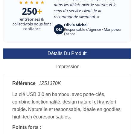
★★★★★
dans les délais avec le sourire et le
250
+
sens du service client. Je la
recommande vivement. »
entreprises &
collectivités nous font
Olivia Michel
confiance
OM
Responsable d’agence · Manpower
France
Détails Du Produit
Impression
Référence
1Z51370K
La clé USB 3.0 en bambou, avec porte-clés,
combine fonctionnalité, design naturel et transfert
rapide. Naturelle et responsable, idéale en goodies
high-tech écoresponsables.
Points forts :