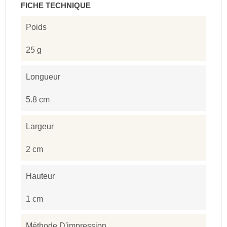
FICHE TECHNIQUE
Poids
25 g
Longueur
5.8 cm
Largeur
2 cm
Hauteur
1 cm
Méthode D'impression