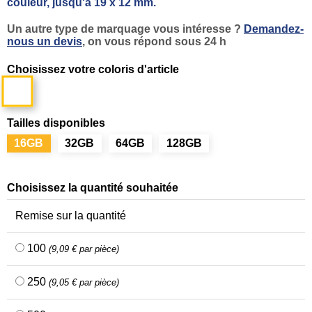
couleur, jusqu'à 19 x 12 mm.
Un autre type de marquage vous intéresse ?
Demandez-
nous un devis
, on vous répond sous 24 h
Choisissez votre coloris d'article
Naturel
Tailles disponibles
16GB
32GB
64GB
128GB
Choisissez la quantité souhaitée
Remise sur la quantité
100
(9,09 € par pièce)
250
(9,05 € par pièce)