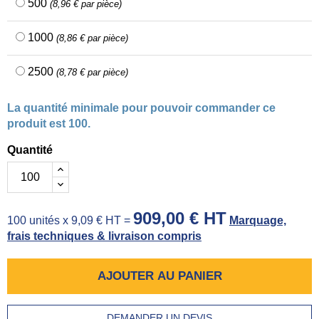
500
(8,96 € par pièce)
1000
(8,86 € par pièce)
2500
(8,78 € par pièce)
La quantité minimale pour pouvoir commander ce
produit est 100.
Quantité
909,00 € HT
100 unités x 9,09 € HT =
Marquage,
frais techniques & livraison compris
AJOUTER AU PANIER
DEMANDER UN DEVIS