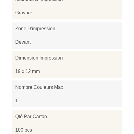
Gravure
Zone D'impression
Devant
Dimension Impression
19 x 12 mm
Nombre Couleurs Max
1
Qté Par Carton
100 pcs