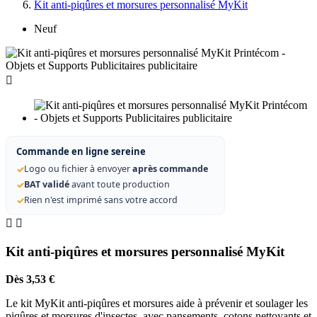
Kit anti-piqûres et morsures personnalisé MyKit
Neuf

Commande en ligne sereine
✓
Logo ou fichier à envoyer
après commande
✓
BAT validé
avant toute production
✓
Rien n'est imprimé sans votre accord


Kit anti-piqûres et morsures personnalisé MyKit
Dès 3,53 €
Le kit MyKit anti-piqûres et morsures aide à prévenir et soulager les
piqûres et morsures d'insectes, avec pansements, cotons nettoyants et