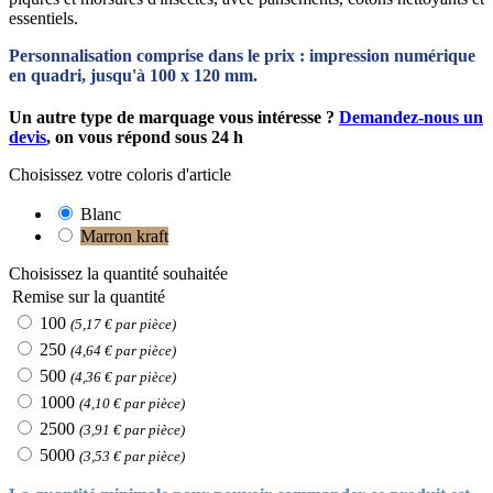
essentiels.
Personnalisation comprise dans le prix : impression numérique
en quadri, jusqu'à 100 x 120 mm.
Un autre type de marquage vous intéresse ?
Demandez-nous un
devis
, on vous répond sous 24 h
Choisissez votre coloris d'article
Blanc
Marron kraft
Choisissez la quantité souhaitée
Remise sur la quantité
100
(5,17 € par pièce)
250
(4,64 € par pièce)
500
(4,36 € par pièce)
1000
(4,10 € par pièce)
2500
(3,91 € par pièce)
5000
(3,53 € par pièce)