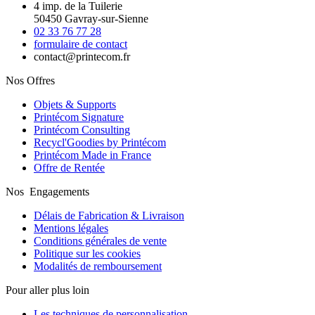
4 imp. de la Tuilerie
50450 Gavray-sur-Sienne
02 33 76 77 28
formulaire de contact
contact@printecom.fr
Nos Offres
Objets & Supports
Printécom Signature
Printécom Consulting
Recycl'Goodies by Printécom
Printécom Made in France
Offre de Rentée
Nos Engagements
Délais de Fabrication & Livraison
Mentions légales
Conditions générales de vente
Politique sur les cookies
Modalités de remboursement
Pour aller plus loin
Les techniques de personnalisation