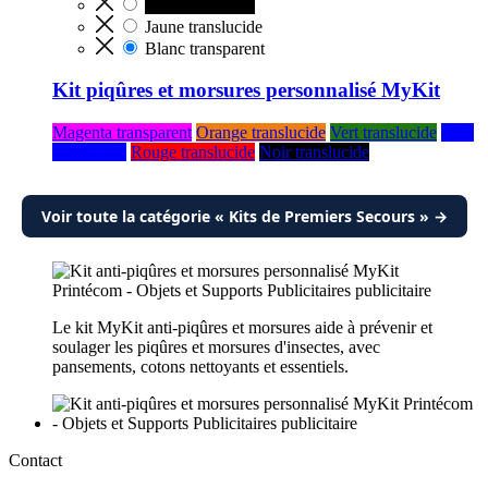
Noir translucide
Jaune translucide
Blanc transparent
Kit piqûres et morsures personnalisé MyKit
Magenta transparent
Orange translucide
Vert translucide
Bleu
translucide
Rouge translucide
Noir translucide
Voir toute la catégorie « Kits de Premiers Secours » →
Le kit MyKit anti-piqûres et morsures aide à prévenir et
soulager les piqûres et morsures d'insectes, avec
pansements, cotons nettoyants et essentiels.
Contact