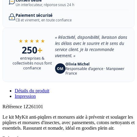
Un interlocuteur, réponse sous 24 h
Paiement sécurisé
CB et virement, en toute confiance
« Réactivité, disponibilité, livraison dans
★★★★★
les délais avec le sourire et le sens du
250
+
service client. Je la recommande
vivement. »
entreprises &
collectivités nous font
Olivia Michel
confiance
OM
Responsable d’agence · Manpower
France
Détails du produit
Impression
Référence
1Z261101
Le kit MyKit anti-piqûres et morsures aide à prévenir et soulager les
piqûres et morsures d'insectes, avec pansements, cotons nettoyants et
essentiels. Rassurant et nomade, idéal en goodies plein air.