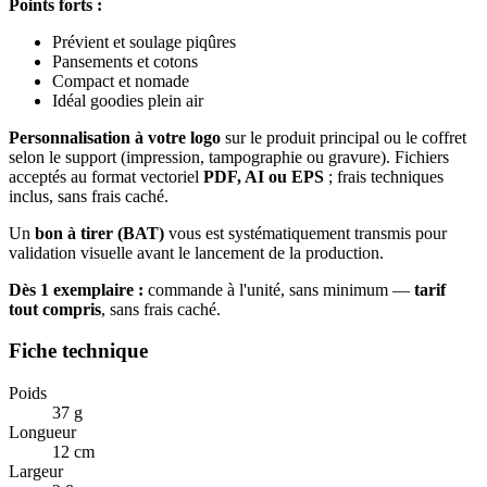
Points forts :
Prévient et soulage piqûres
Pansements et cotons
Compact et nomade
Idéal goodies plein air
Personnalisation à votre logo
sur le produit principal ou le coffret
selon le support (impression, tampographie ou gravure). Fichiers
acceptés au format vectoriel
PDF, AI ou EPS
; frais techniques
inclus, sans frais caché.
Un
bon à tirer (BAT)
vous est systématiquement transmis pour
validation visuelle avant le lancement de la production.
Dès 1 exemplaire :
commande à l'unité, sans minimum —
tarif
tout compris
, sans frais caché.
Fiche technique
Poids
37 g
Longueur
12 cm
Largeur