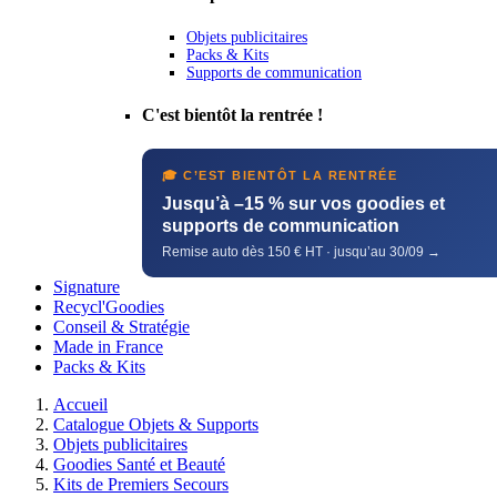
Objets publicitaires
Packs & Kits
Supports de communication
C'est bientôt la rentrée !
🎓 C’EST BIENTÔT LA RENTRÉE
Jusqu’à –15 % sur vos goodies et
supports de communication
Remise auto dès 150 € HT · jusqu’au 30/09 →
Signature
Recycl'Goodies
Conseil & Stratégie
Made in France
Packs & Kits
Accueil
Catalogue Objets & Supports
Objets publicitaires
Goodies Santé et Beauté
Kits de Premiers Secours