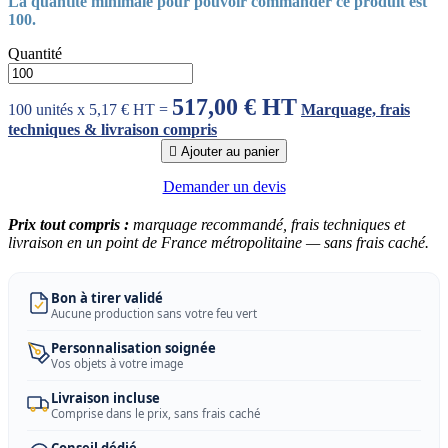
La quantité minimale pour pouvoir commander ce produit est
100.
Quantité
517,00 € HT
100 unités x 5,17 € HT =
Marquage, frais
techniques & livraison compris

Ajouter au panier
Demander un devis
Prix tout compris :
marquage recommandé, frais techniques et
livraison en un point de France métropolitaine — sans frais caché.
Bon à tirer validé
Aucune production sans votre feu vert
Personnalisation soignée
Vos objets à votre image
Livraison incluse
Comprise dans le prix, sans frais caché
Conseil dédié