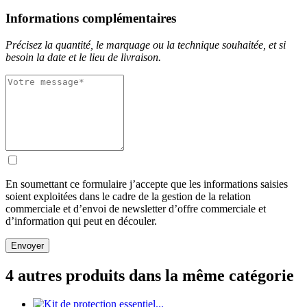
Informations complémentaires
Précisez la quantité, le marquage ou la technique souhaitée, et si
besoin la date et le lieu de livraison.
En soumettant ce formulaire j’accepte que les informations saisies
soient exploitées dans le cadre de la gestion de la relation
commerciale et d’envoi de newsletter d’offre commerciale et
d’information qui peut en découler.
Envoyer
4 autres produits dans la même catégorie