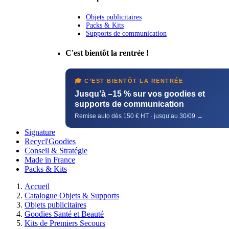
Objets publicitaires
Packs & Kits
Supports de communication
C'est bientôt la rentrée !
🎓 C’EST BIENTÔT LA RENTRÉE
Jusqu’à –15 % sur vos goodies et
supports de communication
Remise auto dès 150 € HT · jusqu’au 30/09 →
Signature
Recycl'Goodies
Conseil & Stratégie
Made in France
Packs & Kits
Accueil
Catalogue Objets & Supports
Objets publicitaires
Goodies Santé et Beauté
Kits de Premiers Secours