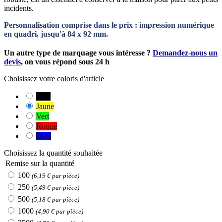
incidents.
Personnalisation comprise dans le prix : impression numérique
en quadri, jusqu'à 84 x 92 mm.
Un autre type de marquage vous intéresse ?
Demandez-nous un
devis
, on vous répond sous 24 h
Choisissez votre coloris d'article
Noir
Jaune
Vert
Rouge
Bleu
Choisissez la quantité souhaitée
Remise sur la quantité
100
(6,19 € par pièce)
250
(5,49 € par pièce)
500
(5,18 € par pièce)
1000
(4,90 € par pièce)