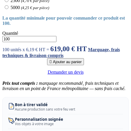
2500
(4,70 € par pièce)
5000
(4,25 € par pièce)
La quantité minimale pour pouvoir commander ce produit est
100.
Quantité
619,00 € HT
100 unités x 6,19 € HT =
Marquage, frais
techniques & livraison compris

Ajouter au panier
Demander un devis
Prix tout compris :
marquage recommandé, frais techniques et
livraison en un point de France métropolitaine — sans frais caché.
Bon à tirer validé
Aucune production sans votre feu vert
Personnalisation soignée
Vos objets à votre image