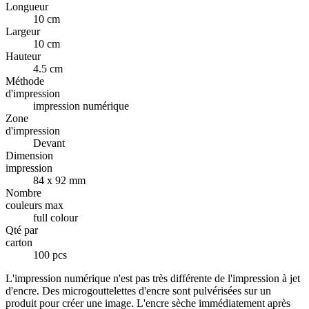
Longueur
10 cm
Largeur
10 cm
Hauteur
4.5 cm
Méthode
d'impression
impression numérique
Zone
d'impression
Devant
Dimension
impression
84 x 92 mm
Nombre
couleurs max
full colour
Qté par
carton
100 pcs
L'impression numérique n'est pas très différente de l'impression à jet
d'encre. Des microgouttelettes d'encre sont pulvérisées sur un
produit pour créer une image. L'encre sèche immédiatement après