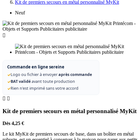
Kit de premiers secours en métal personnalisé MyKit
Neuf

Commande en ligne sereine
✓
Logo ou fichier à envoyer
après commande
✓
BAT validé
avant toute production
✓
Rien n'est imprimé sans votre accord


Kit de premiers secours en métal personnalisé MyKit
Dès 4,25 €
Le kit MyKit de premiers secours de base, dans un boîtier en métal
robuste, est un essentiel à conserver à la maison pour parer aux petits