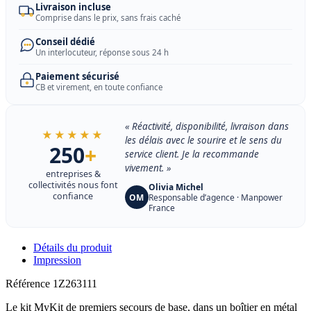
Livraison incluse
Comprise dans le prix, sans frais caché
Conseil dédié
Un interlocuteur, réponse sous 24 h
Paiement sécurisé
CB et virement, en toute confiance
« Réactivité, disponibilité, livraison dans
★★★★★
les délais avec le sourire et le sens du
250
+
service client. Je la recommande
vivement. »
entreprises &
collectivités nous font
Olivia Michel
confiance
OM
Responsable d’agence · Manpower
France
Détails du produit
Impression
Référence
1Z263111
Le kit MyKit de premiers secours de base, dans un boîtier en métal