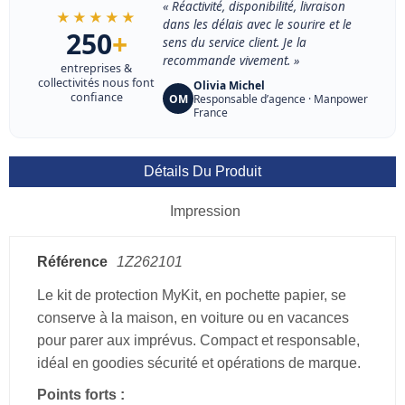
« Réactivité, disponibilité, livraison
★★★★★
dans les délais avec le sourire et le
250
+
sens du service client. Je la
recommande vivement. »
entreprises &
collectivités nous font
Olivia Michel
confiance
OM
Responsable d’agence · Manpower
France
Détails Du Produit
Impression
Référence
1Z262101
Le kit de protection MyKit, en pochette papier, se
conserve à la maison, en voiture ou en vacances
pour parer aux imprévus. Compact et responsable,
idéal en goodies sécurité et opérations de marque.
Points forts :