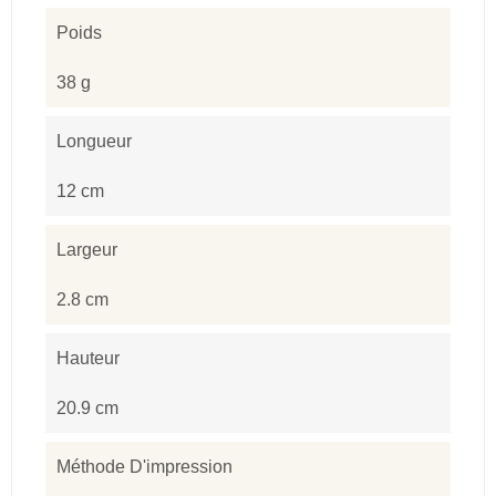
Poids
38 g
Longueur
12 cm
Largeur
2.8 cm
Hauteur
20.9 cm
Méthode D'impression