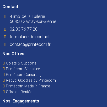
Contact
4 imp. de la Tuilerie
50450 Gavray-sur-Sienne
02 33 76 77 28
formulaire de contact
contact@printecom.fr
Nos Offres
Objets & Supports
Printécom Signature
Printécom Consulting
Recycl'Goodies by Printécom
Printécom Made in France
Offre de Rentée
Nos Engagements