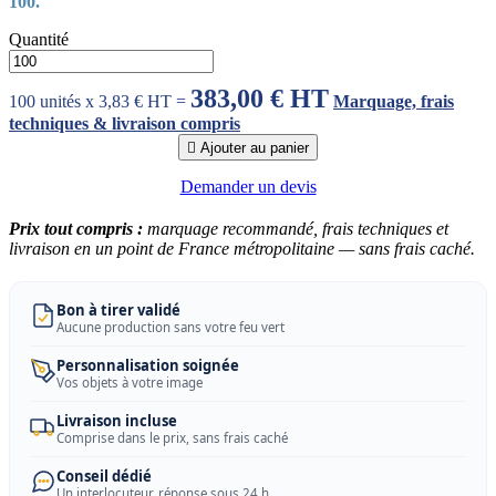
100.
Quantité
383,00 € HT
100 unités x 3,83 € HT =
Marquage, frais
techniques & livraison compris

Ajouter au panier
Demander un devis
Prix tout compris :
marquage recommandé, frais techniques et
livraison en un point de France métropolitaine — sans frais caché.
Bon à tirer validé
Aucune production sans votre feu vert
Personnalisation soignée
Vos objets à votre image
Livraison incluse
Comprise dans le prix, sans frais caché
Conseil dédié
Un interlocuteur, réponse sous 24 h