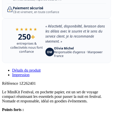
Paiement sécurisé
CB et virement, en toute confiance
« Réactivité, disponibilité, livraison dans
★★★★★
les délais avec le sourire et le sens du
250
+
service client. Je la recommande
vivement. »
entreprises &
collectivités nous font
Olivia Michel
confiance
OM
Responsable d’agence · Manpower
France
Détails du produit
Impression
Référence
1Z262401
Le MiniKit Festival, en pochette papier, est un set de voyage
compact réunissant les essentiels pour passer la nuit en festival.
Nomade et responsable, idéal en goodies événements.
Points forts :