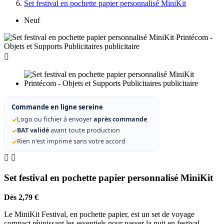
Set festival en pochette papier personnalisé MiniKit
Neuf

Commande en ligne sereine
✓
Logo ou fichier à envoyer
après commande
✓
BAT validé
avant toute production
✓
Rien n'est imprimé sans votre accord


Set festival en pochette papier personnalisé MiniKit
Dès 2,79 €
Le MiniKit Festival, en pochette papier, est un set de voyage
compact réunissant les essentiels pour passer la nuit en festival.