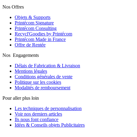
Nos Offres
Objets & Supports
Printécom Signature
Printécom Consulting
Recycl'Goodies by Printécom
Printécom Made in France
Offre de Rentée
Nos Engagements
Délais de Fabrication & Livraison
Mentions légales
Conditions générales de vente
Politique sur les cookies
Modalités de remboursement
Pour aller plus loin
Les techniques de personnalisation
Voir nos derniers articles
Ils nous font confiance
Idées & Conseils objets Publicitaires