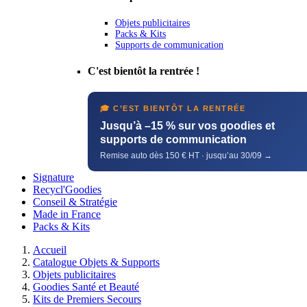
Objets publicitaires
Packs & Kits
Supports de communication
C'est bientôt la rentrée !
🎓 C’EST BIENTÔT LA RENTRÉE
Jusqu’à –15 % sur vos goodies et
supports de communication
Remise auto dès 150 € HT · jusqu’au 30/09 →
Signature
Recycl'Goodies
Conseil & Stratégie
Made in France
Packs & Kits
Accueil
Catalogue Objets & Supports
Objets publicitaires
Goodies Santé et Beauté
Kits de Premiers Secours