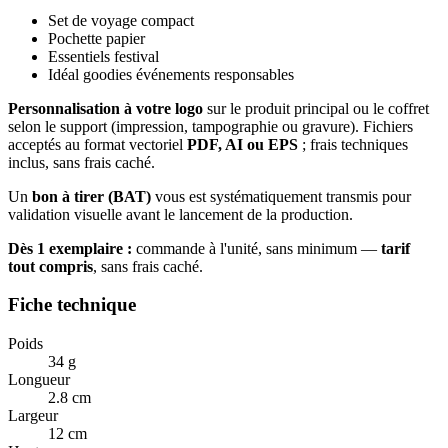
Set de voyage compact
Pochette papier
Essentiels festival
Idéal goodies événements responsables
Personnalisation à votre logo
sur le produit principal ou le coffret
selon le support (impression, tampographie ou gravure). Fichiers
acceptés au format vectoriel
PDF, AI ou EPS
; frais techniques
inclus, sans frais caché.
Un
bon à tirer (BAT)
vous est systématiquement transmis pour
validation visuelle avant le lancement de la production.
Dès 1 exemplaire :
commande à l'unité, sans minimum —
tarif
tout compris
, sans frais caché.
Fiche technique
Poids
34 g
Longueur
2.8 cm
Largeur
12 cm