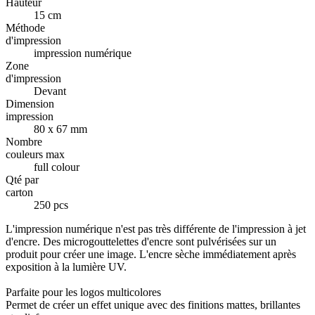
Hauteur
15 cm
Méthode
d'impression
impression numérique
Zone
d'impression
Devant
Dimension
impression
80 x 67 mm
Nombre
couleurs max
full colour
Qté par
carton
250 pcs
L'impression numérique n'est pas très différente de l'impression à jet
d'encre. Des microgouttelettes d'encre sont pulvérisées sur un
produit pour créer une image. L'encre sèche immédiatement après
exposition à la lumière UV.
Parfaite pour les logos multicolores
Permet de créer un effet unique avec des finitions mattes, brillantes