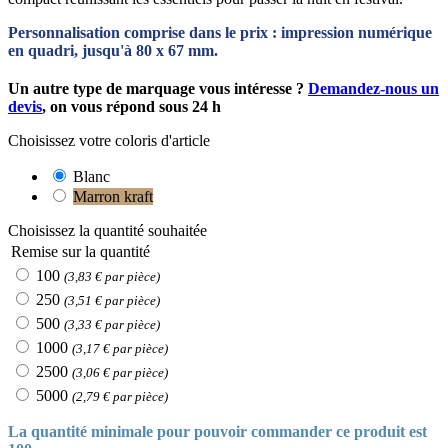
Personnalisation comprise dans le prix : impression numérique
en quadri, jusqu'à 80 x 67 mm.
Un autre type de marquage vous intéresse ?
Demandez-nous un
devis
, on vous répond sous 24 h
Choisissez votre coloris d'article
Blanc
Marron kraft
Choisissez la quantité souhaitée
Remise sur la quantité
100
(3,83 € par pièce)
250
(3,51 € par pièce)
500
(3,33 € par pièce)
1000
(3,17 € par pièce)
2500
(3,06 € par pièce)
5000
(2,79 € par pièce)
La quantité minimale pour pouvoir commander ce produit est