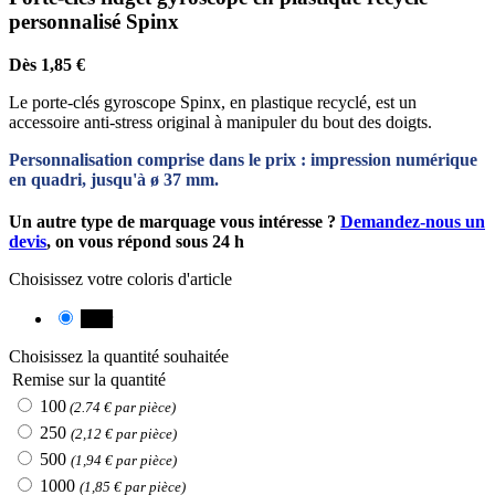
personnalisé Spinx
Dès 1,85 €
Le porte-clés gyroscope Spinx, en plastique recyclé, est un
accessoire anti-stress original à manipuler du bout des doigts.
Personnalisation comprise dans le prix : impression numérique
en quadri, jusqu'à ø 37 mm.
Un autre type de marquage vous intéresse ?
Demandez-nous un
devis
, on vous répond sous 24 h
Choisissez votre coloris d'article
Noir
Choisissez la quantité souhaitée
Remise sur la quantité
100
(2.74 € par pièce)
250
(2,12 € par pièce)
500
(1,94 € par pièce)
1000
(1,85 € par pièce)