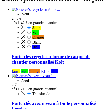
Neuf
2,43 €
dès
1,42 €
en grande quantité
Jaune
Vert
Orange
Blanc
Bleu
Porte-clés recyclé en forme de casque de
chantier personnalisé Kolt
Jaune
Vert
Orange
Blanc
Bleu
Neuf
2,70 €
dès
1,21 €
en grande quantité
Translucide
Porte-clés avec niveau à bulle personnalisé
Leveler