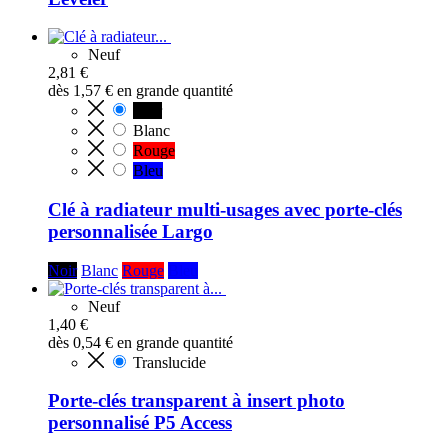
Neuf
2,81 €
dès
1,57 €
en grande quantité
Noir
Blanc
Rouge
Bleu
Clé à radiateur multi-usages avec porte-clés
personnalisée Largo
Noir
Blanc
Rouge
Bleu
Neuf
1,40 €
dès
0,54 €
en grande quantité
Translucide
Porte-clés transparent à insert photo
personnalisé P5 Access