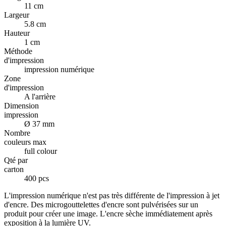
11 cm
Largeur
5.8 cm
Hauteur
1 cm
Méthode
d'impression
impression numérique
Zone
d'impression
A l'arrière
Dimension
impression
Ø 37 mm
Nombre
couleurs max
full colour
Qté par
carton
400 pcs
L'impression numérique n'est pas très différente de l'impression à jet
d'encre. Des microgouttelettes d'encre sont pulvérisées sur un
produit pour créer une image. L'encre sèche immédiatement après
exposition à la lumière UV.