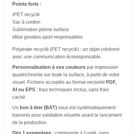
Points forts :
rPET recyclé
Sac à cordon
Sublimation pleine surface
Idéal goodies sport responsables
Polyester recyclé (PET recyclé) : un objet cohérent
avec une communication écoresponsable.
Personnalisation à vos couleurs
par impression
quadrichromie sur toute la surface, à partir de votre
visuel. Fichiers acceptés au format vectoriel
PDF,
AI ou EPS
; frais techniques inclus, sans frais
caché.
Un
bon à tirer (BAT)
vous est systématiquement
transmis pour validation visuelle avant le lancement
de la production.
Dès 1 exemplaire :
commande à l'unité, sans