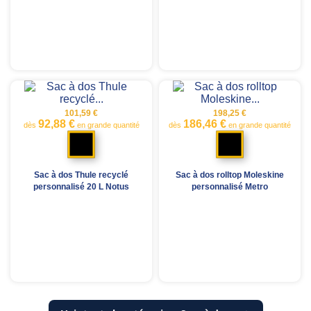
101,59 €
198,25 €
92,88 €
186,46 €
dès
en grande quantité
dès
en grande quantité
Noir
Noir
Sac à dos Thule recyclé
Sac à dos rolltop Moleskine
personnalisé 20 L Notus
personnalisé Metro