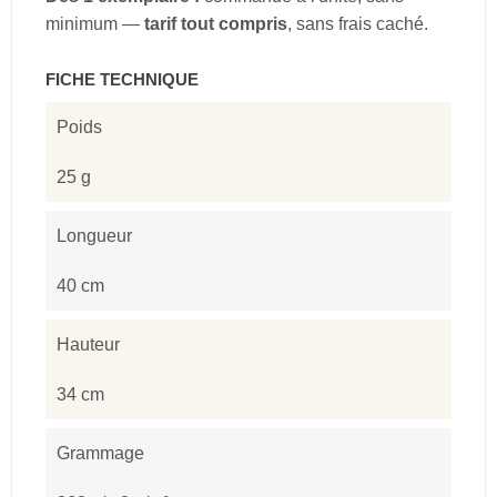
minimum —
tarif tout compris
, sans frais caché.
FICHE TECHNIQUE
Poids
25 g
Longueur
40 cm
Hauteur
34 cm
Grammage