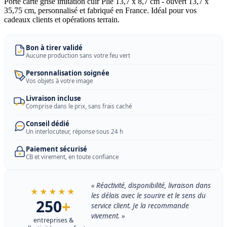
Porte carte grise imitation cuir Plié 13,7 x 8,7 cm - ouvert 13,7 x
35,75 cm, personnalisé et fabriqué en France. Idéal pour vos
cadeaux clients et opérations terrain.
Bon à tirer validé
Aucune production sans votre feu vert
Personnalisation soignée
Vos objets à votre image
Livraison incluse
Comprise dans le prix, sans frais caché
Conseil dédié
Un interlocuteur, réponse sous 24 h
Paiement sécurisé
CB et virement, en toute confiance
« Réactivité, disponibilité, livraison dans
★★★★★
les délais avec le sourire et le sens du
250
+
service client. Je la recommande
vivement. »
entreprises &