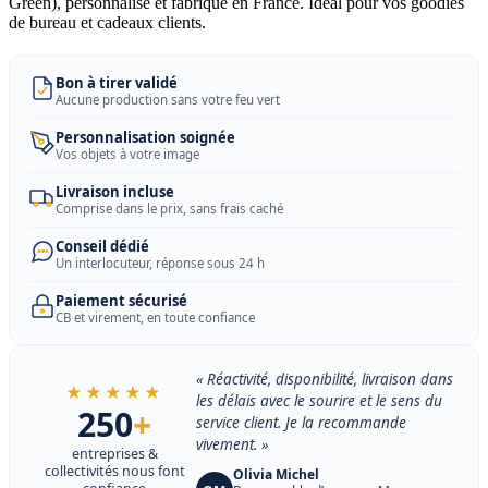
Green), personnalisé et fabriqué en France. Idéal pour vos goodies
de bureau et cadeaux clients.
Bon à tirer validé
Aucune production sans votre feu vert
Personnalisation soignée
Vos objets à votre image
Livraison incluse
Comprise dans le prix, sans frais caché
Conseil dédié
Un interlocuteur, réponse sous 24 h
Paiement sécurisé
CB et virement, en toute confiance
« Réactivité, disponibilité, livraison dans
★★★★★
les délais avec le sourire et le sens du
250
+
service client. Je la recommande
vivement. »
entreprises &
collectivités nous font
Olivia Michel