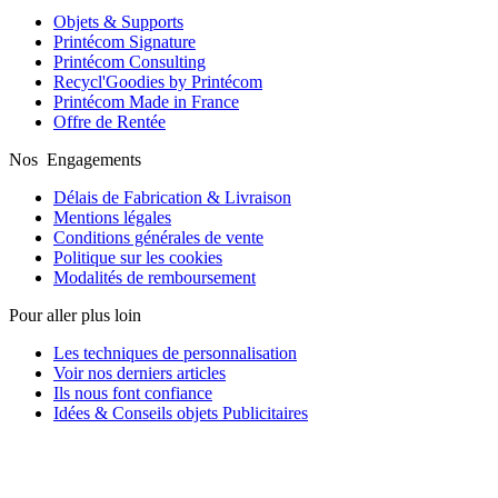
Objets & Supports
Printécom Signature
Printécom Consulting
Recycl'Goodies by Printécom
Printécom Made in France
Offre de Rentée
Nos Engagements
Délais de Fabrication & Livraison
Mentions légales
Conditions générales de vente
Politique sur les cookies
Modalités de remboursement
Pour aller plus loin
Les techniques de personnalisation
Voir nos derniers articles
Ils nous font confiance
Idées & Conseils objets Publicitaires