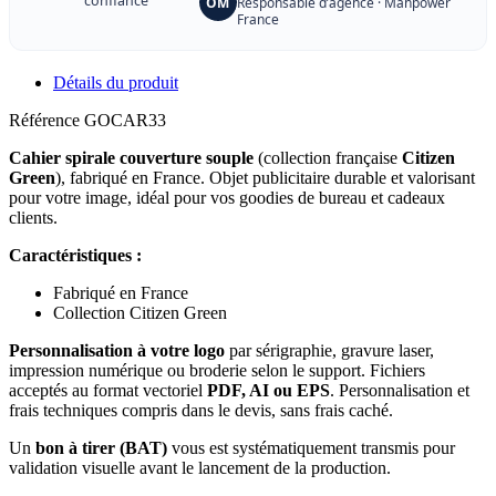
confiance
OM
Responsable d’agence · Manpower
France
Détails du produit
Référence
GOCAR33
Cahier spirale couverture souple
(collection française
Citizen
Green
), fabriqué en France. Objet publicitaire durable et valorisant
pour votre image, idéal pour vos goodies de bureau et cadeaux
clients.
Caractéristiques :
Fabriqué en France
Collection Citizen Green
Personnalisation à votre logo
par sérigraphie, gravure laser,
impression numérique ou broderie selon le support. Fichiers
acceptés au format vectoriel
PDF, AI ou EPS
. Personnalisation et
frais techniques compris dans le devis, sans frais caché.
Un
bon à tirer (BAT)
vous est systématiquement transmis pour
validation visuelle avant le lancement de la production.