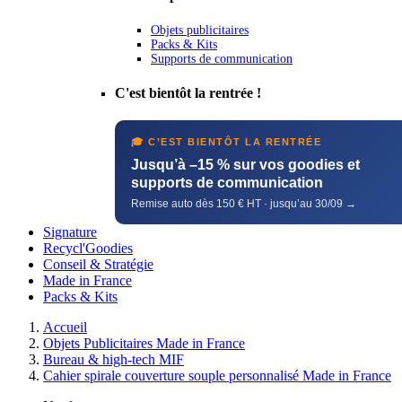
Objets publicitaires
Packs & Kits
Supports de communication
C'est bientôt la rentrée !
🎓 C’EST BIENTÔT LA RENTRÉE
Jusqu’à –15 % sur vos goodies et
supports de communication
Remise auto dès 150 € HT · jusqu’au 30/09 →
Signature
Recycl'Goodies
Conseil & Stratégie
Made in France
Packs & Kits
Accueil
Objets Publicitaires Made in France
Bureau & high-tech MIF
Cahier spirale couverture souple personnalisé Made in France