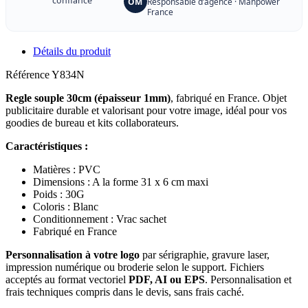
confiance
OM
Responsable d’agence · Manpower
France
Détails du produit
Référence
Y834N
Regle souple 30cm (épaisseur 1mm)
, fabriqué en France. Objet
publicitaire durable et valorisant pour votre image, idéal pour vos
goodies de bureau et kits collaborateurs.
Caractéristiques :
Matières : PVC
Dimensions : A la forme 31 x 6 cm maxi
Poids : 30G
Coloris : Blanc
Conditionnement : Vrac sachet
Fabriqué en France
Personnalisation à votre logo
par sérigraphie, gravure laser,
impression numérique ou broderie selon le support. Fichiers
acceptés au format vectoriel
PDF, AI ou EPS
. Personnalisation et
frais techniques compris dans le devis, sans frais caché.