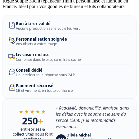
Regle souple 30cm (épaisseur 1mm), personnalisé et fabriqué en
France. Idéal pour vos goodies de bureau et kits collaborateurs.
Bon à tirer validé
Aucune production sans votre feu vert
Personnalisation soignée
Vos objets à votre image
Livraison incluse
Comprise dans le prix, sans frais caché
Conseil dédié
Un interlocuteur, réponse sous 24 h
Paiement sécurisé
CB et virement, en toute confiance
« Réactivité, disponibilité, livraison dans
★★★★★
les délais avec le sourire et le sens du
250
+
service client. Je la recommande
vivement. »
entreprises &
collectivités nous font
Olivia Michel