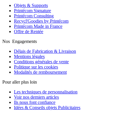
Objets & Supports
Printécom Signature
Printécom Consulting
Recycl'Goodies by Printécom
Printécom Made in France
Offre de Rentée
Nos Engagements
Délais de Fabrication & Livraison
Mentions légales
Conditions générales de vente
Politique sur les cookies
Modalités de remboursement
Pour aller plus loin
Les techniques de personnalisation
Voir nos derniers articles
Ils nous font confiance
Idées & Conseils objets Publicitaires