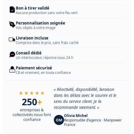
Bon à tirer validé
Aucune production sans votre feu vert
Personnalisation soignée
Vos objets à votre image
Livraison incluse
Comprise dans le prix, sans frais caché
Conseil dédié
Un interlocuteur, réponse sous 24 h
Paiement sécurisé
CB et virement, en toute confiance
« Réactivité, disponibilité, livraison
★★★★★
dans les délais avec le sourire et le
250
+
sens du service client. Je la
recommande vivement. »
entreprises &
collectivités nous font
Olivia Michel
confiance
OM
Responsable d’agence · Manpower
France