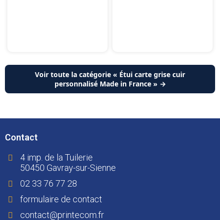
Voir toute la catégorie « Étui carte grise cuir
personnalisé Made in France » →
Contact
4 imp. de la Tuilerie
50450 Gavray-sur-Sienne
02 33 76 77 28
formulaire de contact
contact@printecom.fr