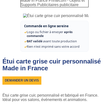
Commande en ligne sereine
✓
Logo ou fichier à envoyer
après
commande
✓
BAT validé
avant toute production
✓
Rien n'est imprimé sans votre accord
Étui carte grise cuir personnalisé
Made in France
DEMANDER UN DEVIS
Étui carte grise cuir, personnalisé et fabriqué en France.
Idéal pour vos salons, événements et animations.