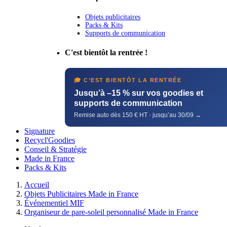
Objets publicitaires
Packs & Kits
Supports de communication
C'est bientôt la rentrée !
🎓 C’EST BIENTÔT LA RENTRÉE
Jusqu’à –15 % sur vos goodies et
supports de communication
Remise auto dès 150 € HT · jusqu’au 30/09 →
Signature
Recycl'Goodies
Conseil & Stratégie
Made in France
Packs & Kits
Accueil
Objets Publicitaires Made in France
Événementiel MIF
Organiseur de pare-soleil personnalisé Made in France