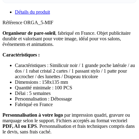
Détails du produit
Référence
ORGA_5-MIF
Organiseur de pare-soleil
, fabriqué en France. Objet publicitaire
durable et valorisant pour votre image, idéal pour vos salons,
événements et animations.
Caractéristiques :
Caractéristiques : Similicuir noir / 1 grande poche latérale / au
dos / 1 rabat cristal 2 cartes / 1 passant stylo / 1 patte pour
accrocher / des lunettes / Drapeau tricolore
Dimensions : 158x135 mm
Quantité minimale : 100 PCS
Délai : 5 semaines
Personnalisation : Débossage
Fabriqué en France
Personnalisation à votre logo
par impression quadri, gravure ou
marquage selon le support. Fichiers acceptés au format vectoriel
PDF, AI ou EPS
. Personnalisation et frais techniques compris dans
le devis, sans frais caché.