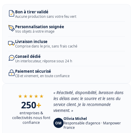
Bon à tirer validé
Aucune production sans votre feu vert
Personnalisation soignée
Vos objets à votre image
Livraison incluse
Comprise dans le prix, sans frais caché
Conseil dédié
Un interlocuteur, réponse sous 24 h
Paiement sécurisé
CB et virement, en toute confiance
« Réactivité, disponibilité, livraison dans
★★★★★
les délais avec le sourire et le sens du
250
+
service client. Je la recommande
vivement. »
entreprises &
collectivités nous font
Olivia Michel
confiance
OM
Responsable d’agence · Manpower
France