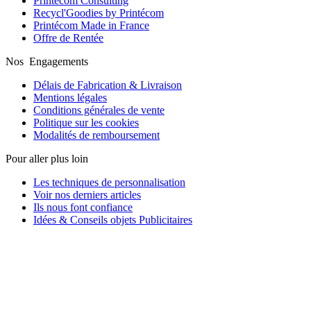
Printécom Consulting
Recycl'Goodies by Printécom
Printécom Made in France
Offre de Rentée
Nos Engagements
Délais de Fabrication & Livraison
Mentions légales
Conditions générales de vente
Politique sur les cookies
Modalités de remboursement
Pour aller plus loin
Les techniques de personnalisation
Voir nos derniers articles
Ils nous font confiance
Idées & Conseils objets Publicitaires