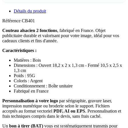
Détails du produit
Référence
CB401
Couteau alsacien 2 fonctions
, fabriqué en France. Objet
publicitaire durable et valorisant pour votre image, idéal pour vos
cadeaux clients et fins d'année.
Caractéristiques :
Matières : Bois
Dimensions : Ouvert 18,2 x 2 x 1,3 cm - Fermé 10,5 x 2,5 x
1,3 cm
Poids : 95G
Coloris : Argent
Conditionnement : Boîte unitaire
Fabriqué en France
Personnalisation à votre logo
par sérigraphie, gravure laser,
impression numérique ou broderie selon le support. Fichiers
acceptés au format vectoriel
PDF, AI ou EPS
. Personnalisation et
frais techniques compris dans le devis, sans frais caché.
Un
bon à tirer (BAT)
vous est systématiquement transmis pour