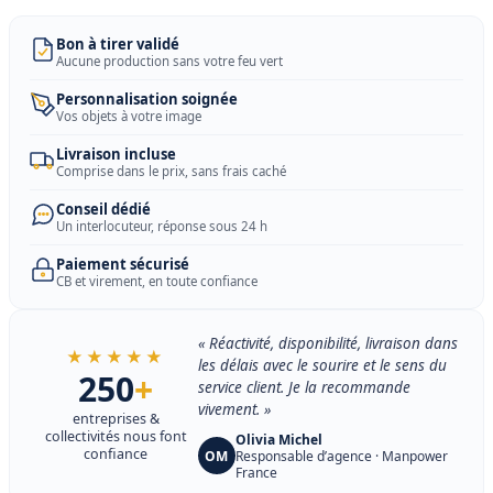
Bon à tirer validé
Aucune production sans votre feu vert
Personnalisation soignée
Vos objets à votre image
Livraison incluse
Comprise dans le prix, sans frais caché
Conseil dédié
Un interlocuteur, réponse sous 24 h
Paiement sécurisé
CB et virement, en toute confiance
« Réactivité, disponibilité, livraison dans
★★★★★
les délais avec le sourire et le sens du
250
+
service client. Je la recommande
vivement. »
entreprises &
collectivités nous font
Olivia Michel
confiance
OM
Responsable d’agence · Manpower
France