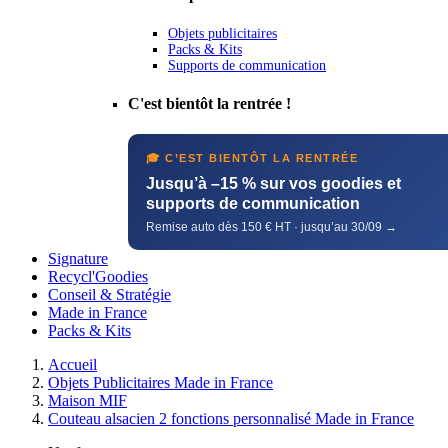
Objets publicitaires
Packs & Kits
Supports de communication
C'est bientôt la rentrée !
🎓 C’EST BIENTÔT LA RENTRÉE
Jusqu’à –15 % sur vos goodies et
supports de communication
Remise auto dès 150 € HT · jusqu’au 30/09 →
Signature
Recycl'Goodies
Conseil & Stratégie
Made in France
Packs & Kits
Accueil
Objets Publicitaires Made in France
Maison MIF
Couteau alsacien 2 fonctions personnalisé Made in France