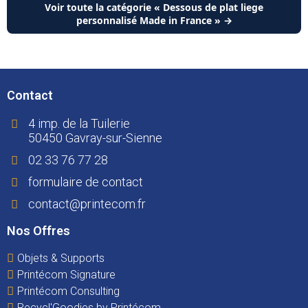
Voir toute la catégorie « Dessous de plat liege
personnalisé Made in France » →
Contact
4 imp. de la Tuilerie
50450 Gavray-sur-Sienne
02 33 76 77 28
formulaire de contact
contact@printecom.fr
Nos Offres
Objets & Supports
Printécom Signature
Printécom Consulting
Recycl'Goodies by Printécom