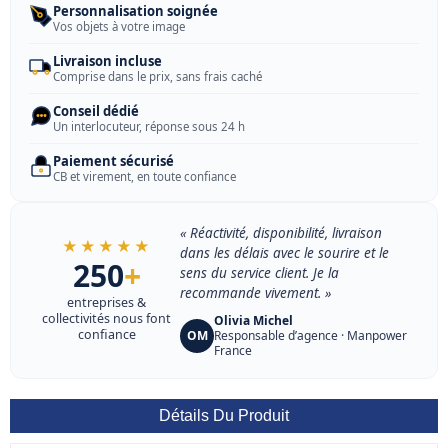
Personnalisation soignée
Vos objets à votre image
Livraison incluse
Comprise dans le prix, sans frais caché
Conseil dédié
Un interlocuteur, réponse sous 24 h
Paiement sécurisé
CB et virement, en toute confiance
« Réactivité, disponibilité, livraison
★★★★★
dans les délais avec le sourire et le
250
+
sens du service client. Je la
recommande vivement. »
entreprises &
collectivités nous font
Olivia Michel
confiance
OM
Responsable d’agence · Manpower
France
Détails Du Produit