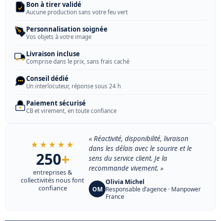
Bon à tirer validé
Aucune production sans votre feu vert
Personnalisation soignée
Vos objets à votre image
Livraison incluse
Comprise dans le prix, sans frais caché
Conseil dédié
Un interlocuteur, réponse sous 24 h
Paiement sécurisé
CB et virement, en toute confiance
« Réactivité, disponibilité, livraison
★★★★★
dans les délais avec le sourire et le
250
+
sens du service client. Je la
recommande vivement. »
entreprises &
collectivités nous font
Olivia Michel
confiance
OM
Responsable d’agence · Manpower
France