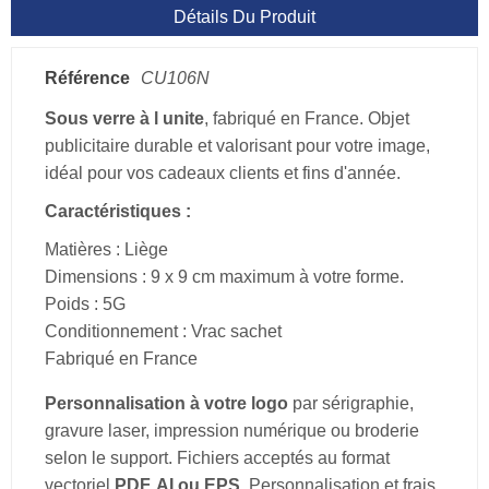
Détails Du Produit
Référence
CU106N
Sous verre à l unite
, fabriqué en France. Objet
publicitaire durable et valorisant pour votre image,
idéal pour vos cadeaux clients et fins d'année.
Caractéristiques :
Matières : Liège
Dimensions : 9 x 9 cm maximum à votre forme.
Poids : 5G
Conditionnement : Vrac sachet
Fabriqué en France
Personnalisation à votre logo
par sérigraphie,
gravure laser, impression numérique ou broderie
selon le support. Fichiers acceptés au format
vectoriel
PDF, AI ou EPS
. Personnalisation et frais