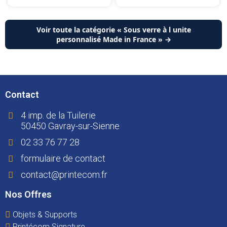
Voir toute la catégorie « Sous verre à l unite
personnalisé Made in France » →
Contact
4 imp. de la Tuilerie
50450 Gavray-sur-Sienne
02 33 76 77 28
formulaire de contact
contact@printecom.fr
Nos Offres
Objets & Supports
Printécom Signature