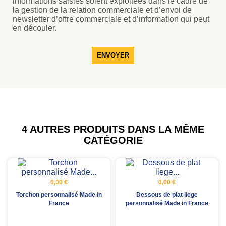
informations saisies soient exploitées dans le cadre de
la gestion de la relation commerciale et d’envoi de
newsletter d’offre commerciale et d’information qui peut
en découler.
ENVOYER
4 AUTRES PRODUITS DANS LA MÊME
CATÉGORIE
0,00 €
0,00 €
Torchon personnalisé Made in
Dessous de plat liege
France
personnalisé Made in France