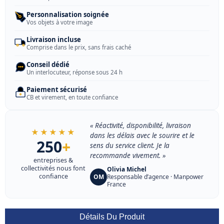
Personnalisation soignée
Vos objets à votre image
Livraison incluse
Comprise dans le prix, sans frais caché
Conseil dédié
Un interlocuteur, réponse sous 24 h
Paiement sécurisé
CB et virement, en toute confiance
« Réactivité, disponibilité, livraison
★★★★★
dans les délais avec le sourire et le
250
+
sens du service client. Je la
recommande vivement. »
entreprises &
collectivités nous font
Olivia Michel
confiance
OM
Responsable d’agence · Manpower
France
Détails Du Produit