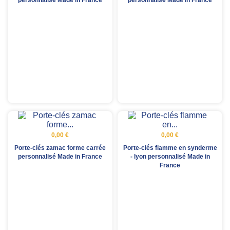
personnalisé Made in France
personnalisé Made in France
0,00 €
0,00 €
Porte-clés zamac forme carrée
Porte-clés flamme en synderme
personnalisé Made in France
- lyon personnalisé Made in
France