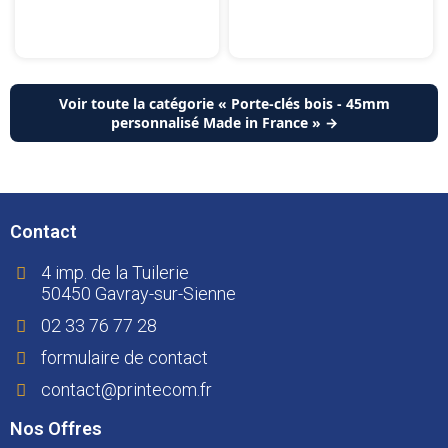
Voir toute la catégorie « Porte-clés bois - 45mm
personnalisé Made in France » →
Contact
4 imp. de la Tuilerie
50450 Gavray-sur-Sienne
02 33 76 77 28
formulaire de contact
contact@printecom.fr
Nos Offres