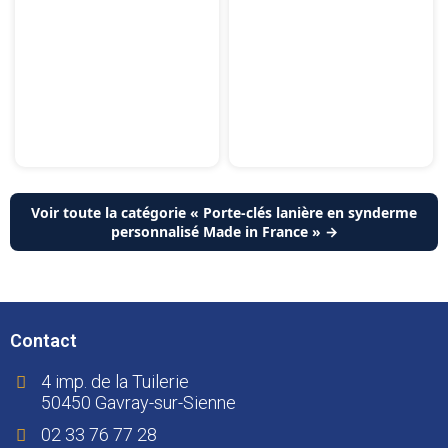
Voir toute la catégorie « Porte-clés lanière en synderme
personnalisé Made in France » →
Contact
4 imp. de la Tuilerie
50450 Gavray-sur-Sienne
02 33 76 77 28