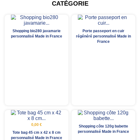
CATÉGORIE
Shopping bio280 javamarie
Porte passeport en cuir
personnalisé Made in France
régénéré personnalisé Made in
France
0,00 €
Shopping côte 120g babette
personnalisé Made in France
Tote bag 45 cm x 42 x 8 cm
personnalisé Made in France