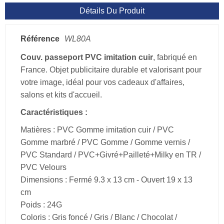
Détails Du Produit
Référence
WL80A
Couv. passeport PVC imitation cuir
, fabriqué en
France. Objet publicitaire durable et valorisant pour
votre image, idéal pour vos cadeaux d'affaires,
salons et kits d'accueil.
Caractéristiques :
Matières : PVC Gomme imitation cuir / PVC
Gomme marbré / PVC Gomme / Gomme vernis /
PVC Standard / PVC+Givré+Pailleté+Milky en TR /
PVC Velours
Dimensions : Fermé 9.3 x 13 cm - Ouvert 19 x 13
cm
Poids : 24G
Coloris : Gris foncé / Gris / Blanc / Chocolat /