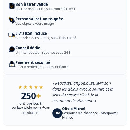
Bon à tirer validé
Aucune production sans votre feu vert
Personnalisation soignée
Vos objets à votre image
Livraison incluse
Comprise dans le prix, sans frais caché
Conseil dédié
Un interlocuteur, réponse sous 24 h
Paiement sécurisé
CB et virement, en toute confiance
« Réactivité, disponibilité, livraison
★★★★★
dans les délais avec le sourire et le
250
+
sens du service client. Je la
recommande vivement. »
entreprises &
collectivités nous font
Olivia Michel
confiance
OM
Responsable d’agence · Manpower
France