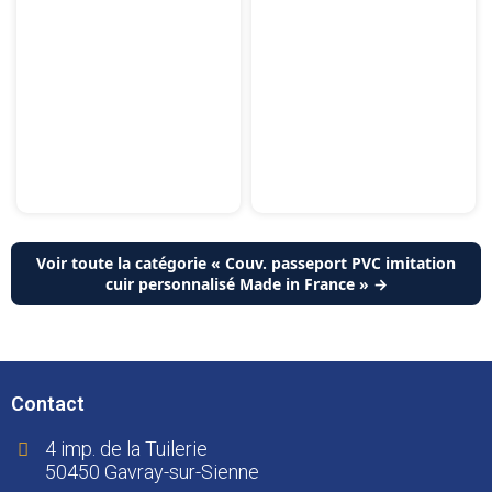
Voir toute la catégorie « Couv. passeport PVC imitation
cuir personnalisé Made in France » →
Contact
4 imp. de la Tuilerie
50450 Gavray-sur-Sienne