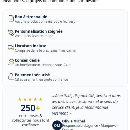
Idéal pour vos projets de communication sur mesure.
Bon à tirer validé
Aucune production sans votre feu vert
Personnalisation soignée
Vos objets à votre image
Livraison incluse
Comprise dans le prix, sans frais caché
Conseil dédié
Un interlocuteur, réponse sous 24 h
Paiement sécurisé
CB et virement, en toute confiance
« Réactivité, disponibilité, livraison dans
★★★★★
les délais avec le sourire et le sens du
250
+
service client. Je la recommande
vivement. »
entreprises &
collectivités nous font
Olivia Michel
confiance
OM
Responsable d’agence · Manpower
France