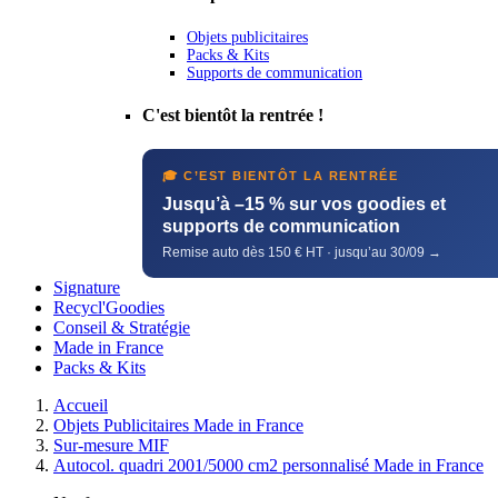
Objets publicitaires
Packs & Kits
Supports de communication
C'est bientôt la rentrée !
🎓 C’EST BIENTÔT LA RENTRÉE
Jusqu’à –15 % sur vos goodies et
supports de communication
Remise auto dès 150 € HT · jusqu’au 30/09 →
Signature
Recycl'Goodies
Conseil & Stratégie
Made in France
Packs & Kits
Accueil
Objets Publicitaires Made in France
Sur-mesure MIF
Autocol. quadri 2001/5000 cm2 personnalisé Made in France