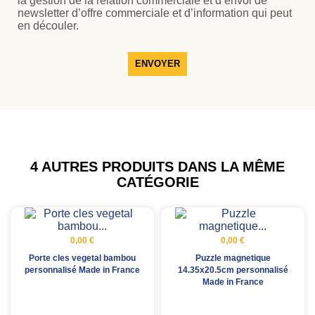
la gestion de la relation commerciale et d’envoi de
newsletter d’offre commerciale et d’information qui peut
en découler.
ENVOYER
4 AUTRES PRODUITS DANS LA MÊME
CATÉGORIE
0,00 €
0,00 €
Porte cles vegetal bambou
Puzzle magnetique
personnalisé Made in France
14.35x20.5cm personnalisé
Made in France