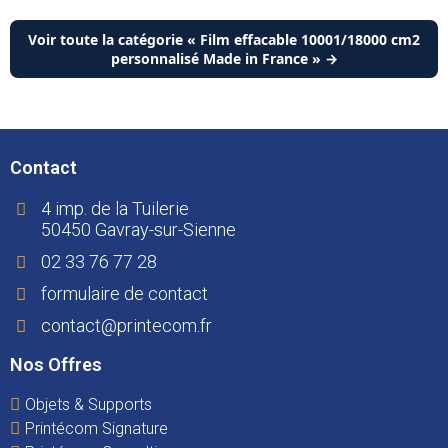
Voir toute la catégorie « Film effacable 10001/18000 cm2
personnalisé Made in France » →
Contact
4 imp. de la Tuilerie
50450 Gavray-sur-Sienne
02 33 76 77 28
formulaire de contact
contact@printecom.fr
Nos Offres
Objets & Supports
Printécom Signature