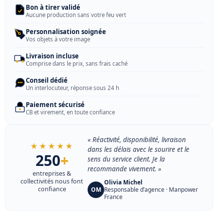
Bon à tirer validé
Aucune production sans votre feu vert
Personnalisation soignée
Vos objets à votre image
Livraison incluse
Comprise dans le prix, sans frais caché
Conseil dédié
Un interlocuteur, réponse sous 24 h
Paiement sécurisé
CB et virement, en toute confiance
« Réactivité, disponibilité, livraison
★★★★★
dans les délais avec le sourire et le
250
+
sens du service client. Je la
recommande vivement. »
entreprises &
collectivités nous font
Olivia Michel
confiance
OM
Responsable d’agence · Manpower
France