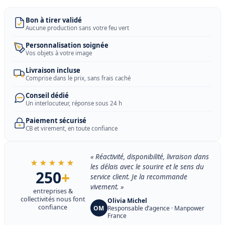
Bon à tirer validé
Aucune production sans votre feu vert
Personnalisation soignée
Vos objets à votre image
Livraison incluse
Comprise dans le prix, sans frais caché
Conseil dédié
Un interlocuteur, réponse sous 24 h
Paiement sécurisé
CB et virement, en toute confiance
« Réactivité, disponibilité, livraison dans
★★★★★
les délais avec le sourire et le sens du
250
+
service client. Je la recommande
vivement. »
entreprises &
collectivités nous font
Olivia Michel
confiance
OM
Responsable d’agence · Manpower
France