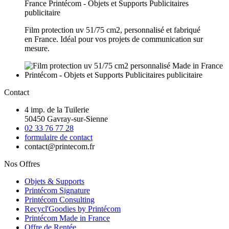
Film protection uv 51/75 cm2, personnalisé et fabriqué
en France. Idéal pour vos projets de communication sur
mesure.
Contact
4 imp. de la Tuilerie
50450 Gavray-sur-Sienne
02 33 76 77 28
formulaire de contact
contact@printecom.fr
Nos Offres
Objets & Supports
Printécom Signature
Printécom Consulting
Recycl'Goodies by Printécom
Printécom Made in France
Offre de Rentée