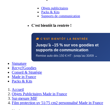
Objets publicitaires
Packs & Kits
Supports de communication
C'est bientôt la rentrée !
🎓 C’EST BIENTÔT LA RENTRÉE
Jusqu’à –15 % sur vos goodies et
supports de communication
Remise auto dès 150 € HT · jusqu’au 30/09 →
Signature
Recycl'Goodies
Conseil & Stratégie
Made in France
Packs & Kits
Accueil
Objets Publicitaires Made in France
Sur-mesure MIF
Film protection uv 51/75 cm2 personnalisé Made in France