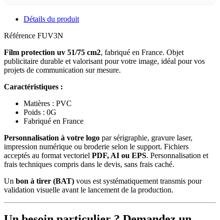
Détails du produit
Référence
FUV3N
Film protection uv 51/75 cm2
, fabriqué en France. Objet
publicitaire durable et valorisant pour votre image, idéal pour vos
projets de communication sur mesure.
Caractéristiques :
Matières : PVC
Poids : 0G
Fabriqué en France
Personnalisation à votre logo
par sérigraphie, gravure laser,
impression numérique ou broderie selon le support. Fichiers
acceptés au format vectoriel
PDF, AI ou EPS
. Personnalisation et
frais techniques compris dans le devis, sans frais caché.
Un
bon à tirer (BAT)
vous est systématiquement transmis pour
validation visuelle avant le lancement de la production.
Un besoin particulier ? Demandez un