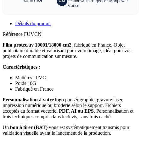
confiance
OM
Responsable d’agence · Manpower
France
Détails du produit
Référence
FUVCN
Film protec.uv 10001/18000 cm2
, fabriqué en France. Objet
publicitaire durable et valorisant pour votre image, idéal pour vos
projets de communication sur mesure.
Caractéristiques :
Matières : PVC
Poids : 0G
Fabriqué en France
Personnalisation à votre logo
par sérigraphie, gravure laser,
impression numérique ou broderie selon le support. Fichiers
acceptés au format vectoriel
PDF, AI ou EPS
. Personnalisation et
frais techniques compris dans le devis, sans frais caché.
Un
bon à tirer (BAT)
vous est systématiquement transmis pour
validation visuelle avant le lancement de la production.