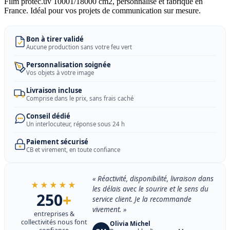
Film protec.uv 10001/18000 cm2, personnalisé et fabriqué en
France. Idéal pour vos projets de communication sur mesure.
Bon à tirer validé
Aucune production sans votre feu vert
Personnalisation soignée
Vos objets à votre image
Livraison incluse
Comprise dans le prix, sans frais caché
Conseil dédié
Un interlocuteur, réponse sous 24 h
Paiement sécurisé
CB et virement, en toute confiance
« Réactivité, disponibilité, livraison dans
★★★★★
les délais avec le sourire et le sens du
250
+
service client. Je la recommande
vivement. »
entreprises &
collectivités nous font
Olivia Michel