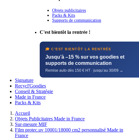
Objets publicitaires
Packs & Kits
Supports de communication
C'est bientôt la rentrée !
🎓 C’EST BIENTÔT LA RENTRÉE
Jusqu’à –15 % sur vos goodies et
supports de communication
Remise auto dès 150 € HT · jusqu’au 30/09 →
Signature
Recycl'Goodies
Conseil & Stratégie
Made in France
Packs & Kits
Accueil
Objets Publicitaires Made in France
Sur-mesure MIF
Film protec.uv 10001/18000 cm2 personnalisé Made in
France