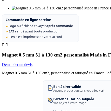
Commande en ligne sereine
✓
Logo ou fichier à envoyer
après commande
✓
BAT validé
avant toute production
✓
Rien n'est imprimé sans votre accord


Magnet 0.5 mm 51 à 130 cm2 personnalisé Made in 
Demander un devis
Magnet 0.5 mm 51 à 130 cm2, personnalisé et fabriqué en France. Idé
Bon à tirer validé
Aucune production sans votre feu vert
Personnalisation soignée
Vos objets à votre image