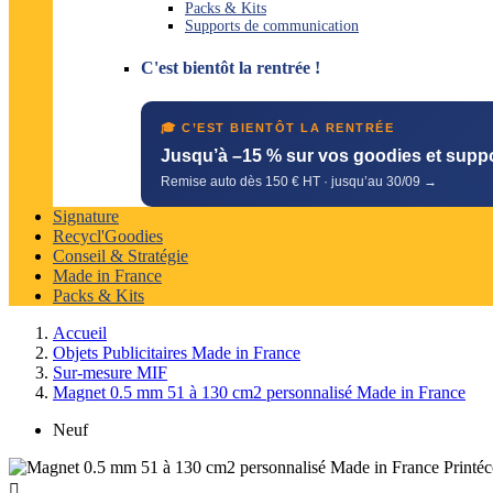
Packs & Kits
Supports de communication
C'est bientôt la rentrée !
🎓 C’EST BIENTÔT LA RENTRÉE
Jusqu’à –15 % sur vos goodies et supp
Remise auto dès 150 € HT · jusqu’au 30/09 →
Signature
Recycl'Goodies
Conseil & Stratégie
Made in France
Packs & Kits
Accueil
Objets Publicitaires Made in France
Sur-mesure MIF
Magnet 0.5 mm 51 à 130 cm2 personnalisé Made in France
Neuf
