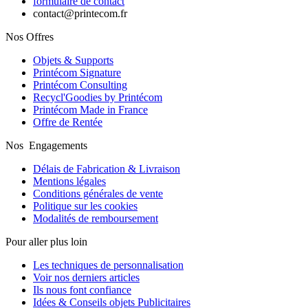
formulaire de contact
contact@printecom.fr
Nos Offres
Objets & Supports
Printécom Signature
Printécom Consulting
Recycl'Goodies by Printécom
Printécom Made in France
Offre de Rentée
Nos Engagements
Délais de Fabrication & Livraison
Mentions légales
Conditions générales de vente
Politique sur les cookies
Modalités de remboursement
Pour aller plus loin
Les techniques de personnalisation
Voir nos derniers articles
Ils nous font confiance
Idées & Conseils objets Publicitaires