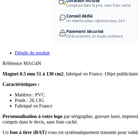
Livraison incluse
Comprise dans le prix, sans frais caché
Conseil dédié
Un interlocuteur, réponse sous 24 h
Paiement sécurisé
CB et virement, en toute confiance
Détails du produit
Référence
MAG4N
Magnet 0.5 mm 51 à 130 cm2
, fabriqué en France. Objet publicitai
Caractéristiques :
Matières : PVC
Poids : 26.13G
Fabriqué en France
Personnalisation à votre logo
par sérigraphie, gravure laser, impress
compris dans le devis, sans frais caché.
Un
bon à tirer (BAT)
vous est systématiquement transmis pour valida