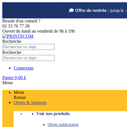
🎓 Offre de rentrée :
jusqu’à
–
Besoin d'un conseil ?
02 33 76 77 28
Ouvert du lundi au vendredi de 9h à 19h
Recherche
Recherche
Connexion
Panier
0,00 €
Menu
Menu
Retour
Objets & Supports
Voir nos produits
Objets publicitaires