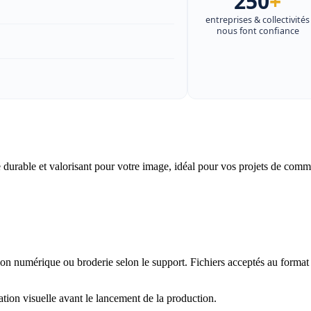
250
+
entreprises & collectivités
nous font confiance
re durable et valorisant pour votre image, idéal pour vos projets de com
ion numérique ou broderie selon le support. Fichiers acceptés au format
tion visuelle avant le lancement de la production.