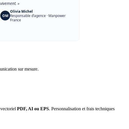
vivement. »
Olivia Michel
OM
Responsable d’agence · Manpower
France
munication sur mesure.
 vectoriel
PDF, AI ou EPS
. Personnalisation et frais techniques