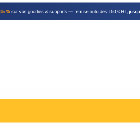
15 %
sur vos goodies & supports — remise auto dès 150 € HT, jusqu