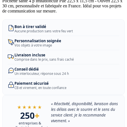
Pochette sante 4 p imitationcuir Plié 22,5 x 11,5 cm - Ouvert 22,5 x
30 cm, personnalisée et fabriquée en France. Idéal pour vos projets
de communication sur mesure.
Bon à tirer validé
Aucune production sans votre feu vert
Personnalisation soignée
Vos objets à votre image
Livraison incluse
Comprise dans le prix, sans frais caché
Conseil dédié
Un interlocuteur, réponse sous 24 h
Paiement sécurisé
CB et virement, en toute confiance
« Réactivité, disponibilité, livraison dans
★★★★★
les délais avec le sourire et le sens du
250
+
service client. Je la recommande
vivement. »
entreprises &