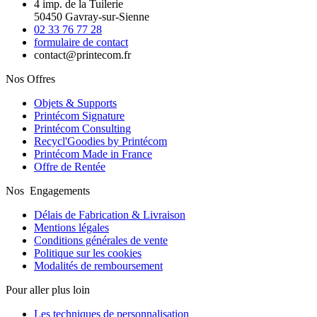
4 imp. de la Tuilerie
50450 Gavray-sur-Sienne
02 33 76 77 28
formulaire de contact
contact@printecom.fr
Nos Offres
Objets & Supports
Printécom Signature
Printécom Consulting
Recycl'Goodies by Printécom
Printécom Made in France
Offre de Rentée
Nos Engagements
Délais de Fabrication & Livraison
Mentions légales
Conditions générales de vente
Politique sur les cookies
Modalités de remboursement
Pour aller plus loin
Les techniques de personnalisation