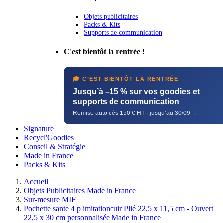
Objets publicitaires
Packs & Kits
Supports de communication
C'est bientôt la rentrée !
🎓 C’EST BIENTÔT LA RENTRÉE
Jusqu’à –15 % sur vos goodies et
supports de communication
Remise auto dès 150 € HT · jusqu’au 30/09 →
Signature
Recycl'Goodies
Conseil & Stratégie
Made in France
Packs & Kits
Accueil
Objets Publicitaires Made in France
Sur-mesure MIF
Pochette sante 4 p imitationcuir Plié 22,5 x 11,5 cm - Ouvert
22,5 x 30 cm personnalisée Made in France