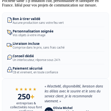
Pochette sante 5 p imitation cuir, personnalisée et fabriquée en
France. Idéal pour vos projets de communication sur mesure.
Bon à tirer validé
Aucune production sans votre feu vert
Personnalisation soignée
Vos objets à votre image
Livraison incluse
Comprise dans le prix, sans frais caché
Conseil dédié
Un interlocuteur, réponse sous 24 h
Paiement sécurisé
CB et virement, en toute confiance
« Réactivité, disponibilité, livraison dans
★★★★★
les délais avec le sourire et le sens du
250
+
service client. Je la recommande
vivement. »
entreprises &
collectivités nous font
Olivia Michel