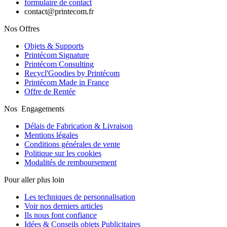
formulaire de contact
contact@printecom.fr
Nos Offres
Objets & Supports
Printécom Signature
Printécom Consulting
Recycl'Goodies by Printécom
Printécom Made in France
Offre de Rentée
Nos Engagements
Délais de Fabrication & Livraison
Mentions légales
Conditions générales de vente
Politique sur les cookies
Modalités de remboursement
Pour aller plus loin
Les techniques de personnalisation
Voir nos derniers articles
Ils nous font confiance
Idées & Conseils objets Publicitaires