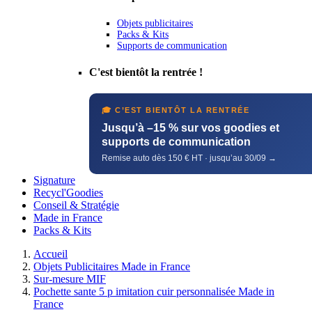
Objets publicitaires
Packs & Kits
Supports de communication
C'est bientôt la rentrée !
🎓 C’EST BIENTÔT LA RENTRÉE
Jusqu’à –15 % sur vos goodies et
supports de communication
Remise auto dès 150 € HT · jusqu’au 30/09 →
Signature
Recycl'Goodies
Conseil & Stratégie
Made in France
Packs & Kits
Accueil
Objets Publicitaires Made in France
Sur-mesure MIF
Pochette sante 5 p imitation cuir personnalisée Made in
France