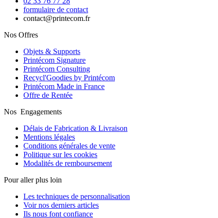
02 33 76 77 28
formulaire de contact
contact@printecom.fr
Nos Offres
Objets & Supports
Printécom Signature
Printécom Consulting
Recycl'Goodies by Printécom
Printécom Made in France
Offre de Rentée
Nos Engagements
Délais de Fabrication & Livraison
Mentions légales
Conditions générales de vente
Politique sur les cookies
Modalités de remboursement
Pour aller plus loin
Les techniques de personnalisation
Voir nos derniers articles
Ils nous font confiance