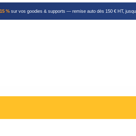
15 %
sur vos goodies & supports — remise auto dès 150 € HT, jusqu