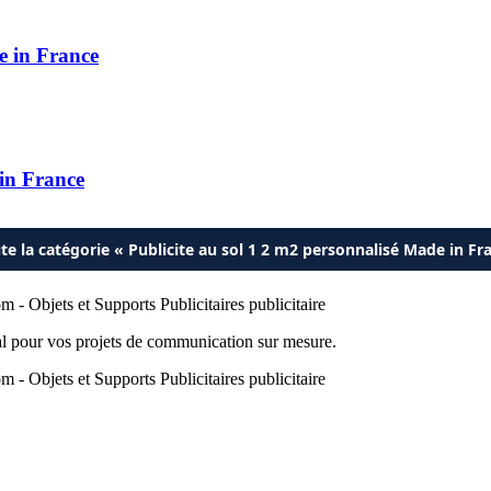
e in France
 in France
ute la catégorie « Publicite au sol 1 2 m2 personnalisé Made in Fr
éal pour vos projets de communication sur mesure.