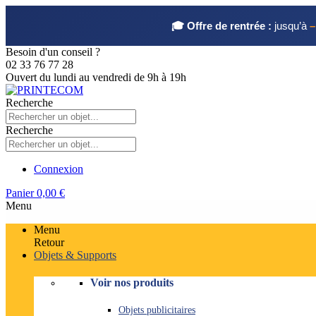
🎓 Offre de rentrée :
jusqu’à
–
Besoin d'un conseil ?
02 33 76 77 28
Ouvert du lundi au vendredi de 9h à 19h
Recherche
Recherche
Connexion
Panier
0,00 €
Menu
Menu
Retour
Objets & Supports
Voir nos produits
Objets publicitaires