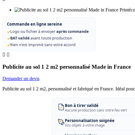
Commande en ligne sereine
✓
Logo ou fichier à envoyer
après commande
✓
BAT validé
avant toute production
✓
Rien n'est imprimé sans votre accord


Publicite au sol 1 2 m2 personnalisé Made in France
Demander un devis
Publicite au sol 1 2 m2, personnalisé et fabriqué en France. Idéal po
Bon à tirer validé
Aucune production sans votre feu vert
Personnalisation soignée
Vos objets à votre image