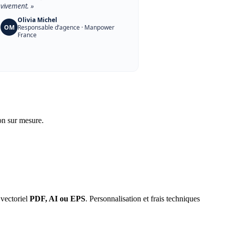
vivement. »
Olivia Michel
OM
Responsable d’agence · Manpower
France
on sur mesure.
 vectoriel
PDF, AI ou EPS
. Personnalisation et frais techniques