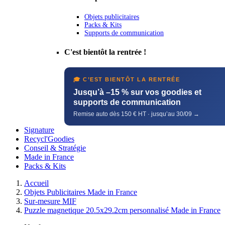
Objets publicitaires
Packs & Kits
Supports de communication
C'est bientôt la rentrée !
🎓 C’EST BIENTÔT LA RENTRÉE
Jusqu’à –15 % sur vos goodies et
supports de communication
Remise auto dès 150 € HT · jusqu’au 30/09 →
Signature
Recycl'Goodies
Conseil & Stratégie
Made in France
Packs & Kits
Accueil
Objets Publicitaires Made in France
Sur-mesure MIF
Puzzle magnetique 20.5x29.2cm personnalisé Made in France