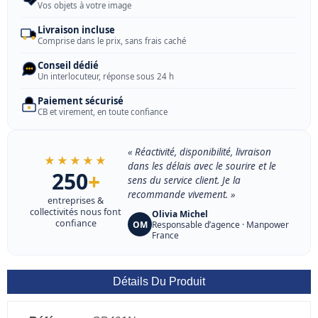
Vos objets à votre image
Livraison incluse
Comprise dans le prix, sans frais caché
Conseil dédié
Un interlocuteur, réponse sous 24 h
Paiement sécurisé
CB et virement, en toute confiance
« Réactivité, disponibilité, livraison
★★★★★
dans les délais avec le sourire et le
250
+
sens du service client. Je la
recommande vivement. »
entreprises &
collectivités nous font
Olivia Michel
confiance
OM
Responsable d’agence · Manpower
France
Détails Du Produit