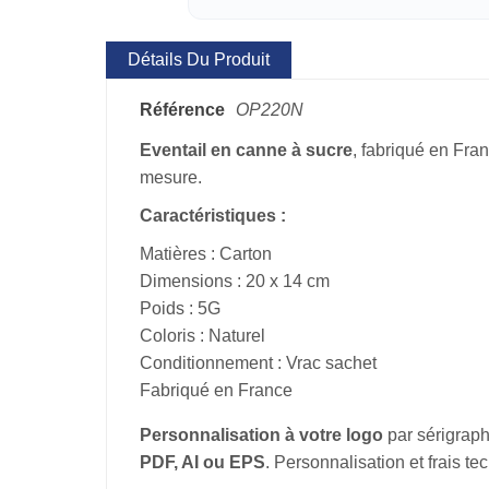
Détails Du Produit
Référence
OP220N
Eventail en canne à sucre
, fabriqué en Fran
mesure.
Caractéristiques :
Matières : Carton
Dimensions : 20 x 14 cm
Poids : 5G
Coloris : Naturel
Conditionnement : Vrac sachet
Fabriqué en France
Personnalisation à votre logo
par sérigraph
PDF, AI ou EPS
. Personnalisation et frais t