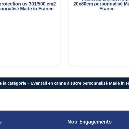
20x80cm personnalisé Ma
protection uv 301/500 cm2
France
onnalisé Made in France
e la catégorie « Eventail en canne à sucre personnalisé Made in 
s
Nos Engagements