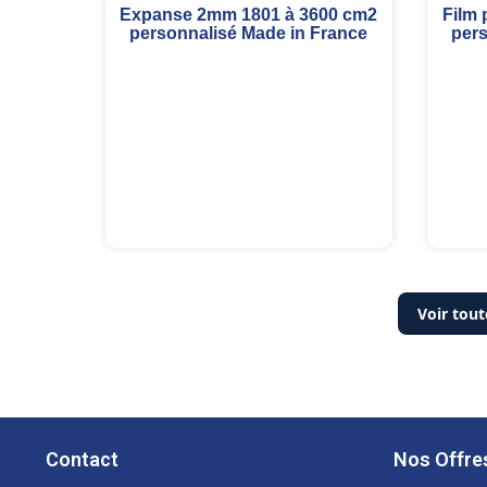
Expanse 2mm 1801 à 3600 cm2
Film 
personnalisé Made in France
pers
Voir tout
Contact
Nos Offre