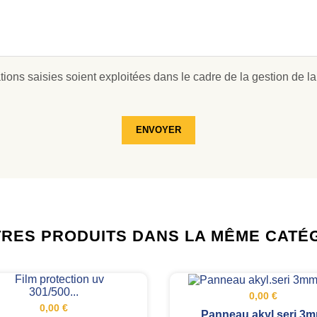
ions saisies soient exploitées dans le cadre de la gestion de la
ENVOYER
TRES PRODUITS DANS LA MÊME CATÉ
0,00 €
0,00 €
Panneau akyl.seri 3