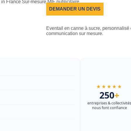
DEMANDER UN DEVIS
Eventail en canne à sucre, personnalisé e
communication sur mesure.
★★★★★
250
+
entreprises & collectivité
nous font confiance