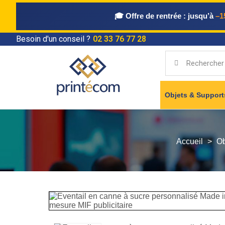
🎓 Offre de rentrée :
jusqu’à
–1
Besoin d'un conseil ?
02 33 76 77 28
Objets & Suppor
Accueil
Ob