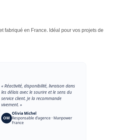
t fabriqué en France. Idéal pour vos projets de
« Réactivité, disponibilité, livraison dans
les délais avec le sourire et le sens du
service client. Je la recommande
vivement. »
s
Olivia Michel
OM
Responsable d’agence · Manpower
France