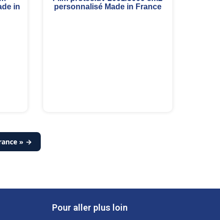
de in
personnalisé Made in France
France » →
Pour aller plus loin