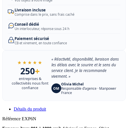
Vos objets à votre image
Livraison incluse
Comprise dans le prix, sans frais caché
Conseil dédié
Un interlocuteur, réponse sous 24 h
Paiement sécurisé
CB et virement, en toute confiance
« Réactivité, disponibilité, livraison dans
★★★★★
les délais avec le sourire et le sens du
250
+
service client. Je la recommande
vivement. »
entreprises &
collectivités nous font
Olivia Michel
confiance
OM
Responsable d’agence · Manpower
France
Détails du produit
Référence
EXP6N