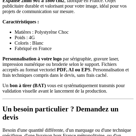
Expanse 2mm 901 à 1800 cm2
, fabriqué en France. Objet
publicitaire durable et valorisant pour votre image, idéal pour vos
projets de communication sur mesure.
Caractéristiques :
Matières : Polystyrène Choc
Poids : 4G
Coloris : Blanc
Fabriqué en France
Personnalisation à votre logo
par sérigraphie, gravure laser,
impression numérique ou broderie selon le support. Fichiers
acceptés au format vectoriel
PDF, AI ou EPS
. Personnalisation et
frais techniques compris dans le devis, sans frais caché.
Un
bon à tirer (BAT)
vous est systématiquement transmis pour
validation visuelle avant le lancement de la production.
Un besoin particulier ? Demandez un
devis
Besoin d'une quantité différente, d'un marquage ou d'une technique
spécifique, d'une livraison hors France métropolitaine, ou d'un