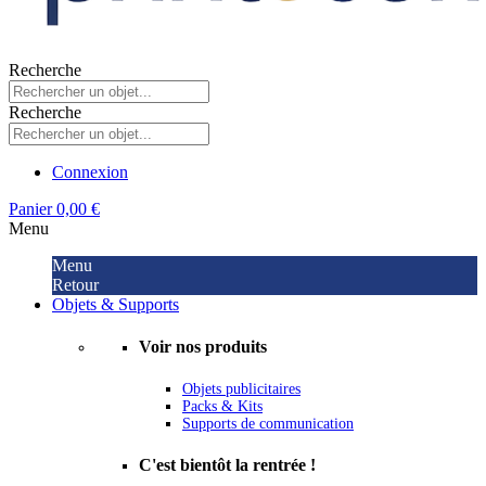
Recherche
Recherche
Connexion
Panier
0,00 €
Menu
Menu
Retour
Objets & Supports
Voir nos produits
Objets publicitaires
Packs & Kits
Supports de communication
C'est bientôt la rentrée !