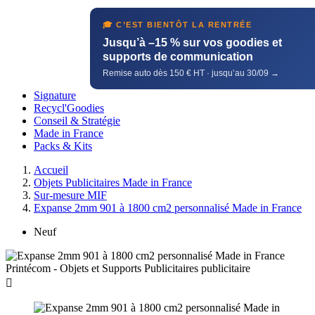
🎓 C’EST BIENTÔT LA RENTRÉE
Jusqu’à –15 % sur vos goodies et
supports de communication
Remise auto dès 150 € HT · jusqu’au 30/09 →
Signature
Recycl'Goodies
Conseil & Stratégie
Made in France
Packs & Kits
Accueil
Objets Publicitaires Made in France
Sur-mesure MIF
Expanse 2mm 901 à 1800 cm2 personnalisé Made in France
Neuf
