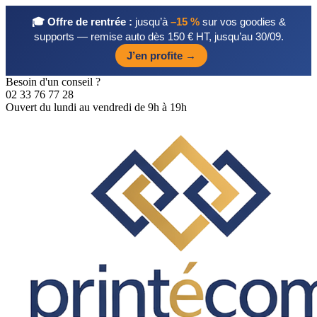
🎓 Offre de rentrée :
jusqu’à
–15 %
sur vos goodies &
supports — remise auto dès 150 € HT, jusqu’au 30/09.
J’en profite →
Besoin d'un conseil ?
02 33 76 77 28
Ouvert du lundi au vendredi de 9h à 19h