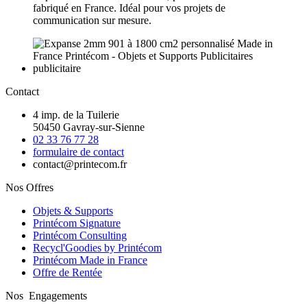
fabriqué en France. Idéal pour vos projets de
communication sur mesure.
Contact
4 imp. de la Tuilerie
50450 Gavray-sur-Sienne
02 33 76 77 28
formulaire de contact
contact@printecom.fr
Nos Offres
Objets & Supports
Printécom Signature
Printécom Consulting
Recycl'Goodies by Printécom
Printécom Made in France
Offre de Rentée
Nos Engagements