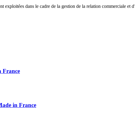
ent exploitées dans le cadre de la gestion de la relation commerciale et 
n France
Made in France