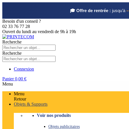
🎓 Offre de rentrée :
jusqu’à
–
Besoin d'un conseil ?
02 33 76 77 28
Ouvert du lundi au vendredi de 9h à 19h
Recherche
Recherche
Connexion
Panier
0,00 €
Menu
Menu
Retour
Objets & Supports
Voir nos produits
Objets publicitaires