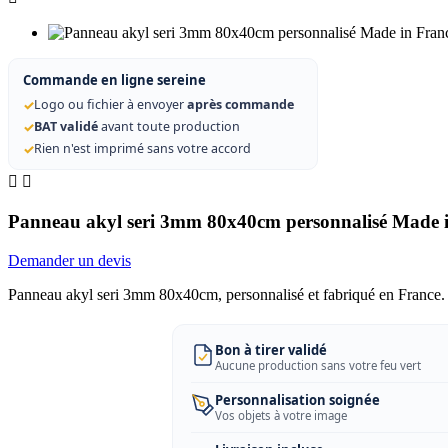
Commande en ligne sereine
✓
Logo ou fichier à envoyer
après commande
✓
BAT validé
avant toute production
✓
Rien n'est imprimé sans votre accord


Panneau akyl seri 3mm 80x40cm personnalisé Made 
Demander un devis
Panneau akyl seri 3mm 80x40cm, personnalisé et fabriqué en France. 
Bon à tirer validé
Aucune production sans votre feu vert
Personnalisation soignée
Vos objets à votre image