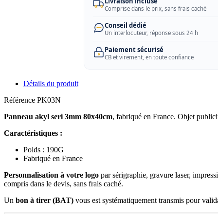
Livraison incluse
Comprise dans le prix, sans frais caché
Conseil dédié
Un interlocuteur, réponse sous 24 h
Paiement sécurisé
CB et virement, en toute confiance
Détails du produit
Référence
PK03N
Panneau akyl seri 3mm 80x40cm
, fabriqué en France. Objet public
Caractéristiques :
Poids : 190G
Fabriqué en France
Personnalisation à votre logo
par sérigraphie, gravure laser, impress
compris dans le devis, sans frais caché.
Un
bon à tirer (BAT)
vous est systématiquement transmis pour valida