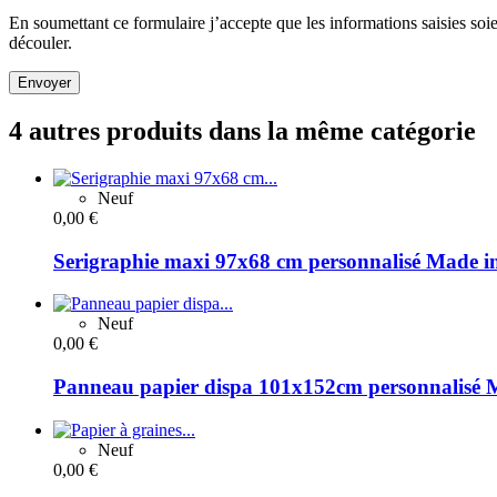
En soumettant ce formulaire j’accepte que les informations saisies soi
découler.
Envoyer
4 autres produits dans la même catégorie
Neuf
0,00 €
Serigraphie maxi 97x68 cm personnalisé Made i
Neuf
0,00 €
Panneau papier dispa 101x152cm personnalisé 
Neuf
0,00 €