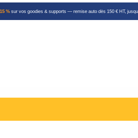
15 %
sur vos goodies & supports — remise auto dès 150 € HT, jusqu