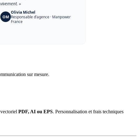
vivement. »
Olivia Michel
OM
Responsable d’agence · Manpower
France
 communication sur mesure.
 vectoriel
PDF, AI ou EPS
. Personnalisation et frais techniques