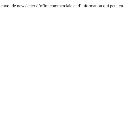
d’envoi de newsletter d’offre commerciale et d’information qui peut en