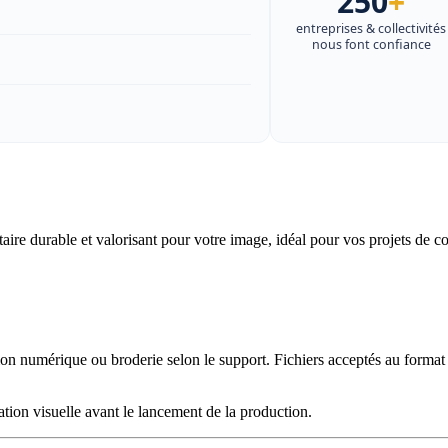
250
+
entreprises & collectivités
nous font confiance
itaire durable et valorisant pour votre image, idéal pour vos projets de
ion numérique ou broderie selon le support. Fichiers acceptés au format
tion visuelle avant le lancement de la production.