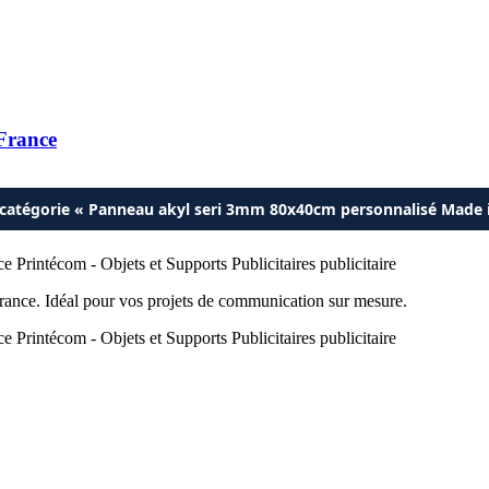
 France
a catégorie « Panneau akyl seri 3mm 80x40cm personnalisé Made 
ance. Idéal pour vos projets de communication sur mesure.